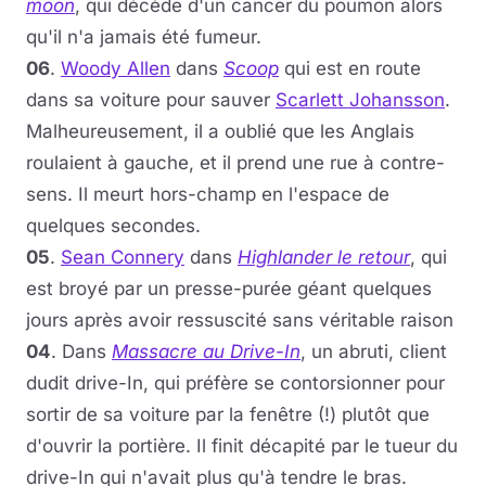
moon
, qui décède d'un cancer du poumon alors
qu'il n'a jamais été fumeur.
06
.
Woody Allen
dans
Scoop
qui est en route
dans sa voiture pour sauver
Scarlett Johansson
.
Malheureusement, il a oublié que les Anglais
roulaient à gauche, et il prend une rue à contre-
sens. Il meurt hors-champ en l'espace de
quelques secondes.
05
.
Sean Connery
dans
Highlander le retour
, qui
est broyé par un presse-purée géant quelques
jours après avoir ressuscité sans véritable raison
04
. Dans
Massacre au Drive-In
, un abruti, client
dudit drive-In, qui préfère se contorsionner pour
sortir de sa voiture par la fenêtre (!) plutôt que
d'ouvrir la portière. Il finit décapité par le tueur du
drive-In qui n'avait plus qu'à tendre le bras.