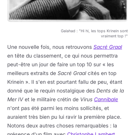
Galahad : "Hi hi, les tops Krinein sont
vraiment top !"
Une nouvelle fois, nous retrouvons
Sacré Graal
en tête du classement, ce qui nous permettra
peut-être un jour de faire un top 10 sur « les
meilleurs extraits de
Sacré Graal
cités en top
Krinein ». Il s'en est pourtant fallu de peu, étant
donné que le requin nostalgique des
Dents de la
Mer IV
et le militaire crétin de
Virus
Cannibale
n'ont pas été parmi les moins sollicités, et
auraient très bien pu lui ravir la première place.
Notons deux autres choses remarquables : la
présence d'un film avec
Christophe Lambert