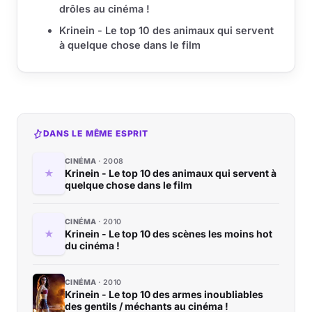
drôles au cinéma !
Krinein - Le top 10 des ani­maux qui servent
à quelque chose dans le film
DANS LE MÊME ESPRIT
CINÉMA
2008
Krinein - Le top 10 des ani­maux qui servent à
quelque chose dans le film
CINÉMA
2010
Krinein - Le top 10 des scènes les moins hot
du cinéma !
CINÉMA
2010
Krinein - Le top 10 des armes inoubliables
des gentils / méchants au cinéma !