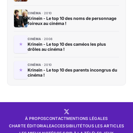
CINÉMA
2010
Krinein - Le top 10 des noms de personnage
foireux au cinéma !
CINÉMA
2008
Krinein - Le top 10 des caméos les plus
drôles au cinéma !
CINÉMA
2010
Krinein - Le top 10 des parents incongrus du
cinéma !
À PROPOS
CONTACT
MENTIONS LÉGALES
CHARTE ÉDITORIALE
ACCESSIBILITÉ
TOUS LES ARTICLES