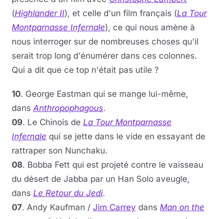
(
Highlander II
), et celle d'un film français (
La Tour
Montparnasse Infernale
), ce qui nous amène à
nous interroger sur de nombreuses choses qu'il
serait trop long d'énumérer dans ces colonnes.
Qui a dit que ce top n'était pas utile ?
10
. George Eastman qui se mange lui-même,
dans
Anthropophagous
.
09
. Le Chinois de
La Tour Montparnasse
Infernale
qui se jette dans le vide en essayant de
rattraper son Nunchaku.
08
. Bobba Fett qui est projeté contre le vaisseau
du désert de Jabba par un Han Solo aveugle,
dans
Le Retour du Jedi
.
07
. Andy Kaufman /
Jim Carrey
dans
Man on the