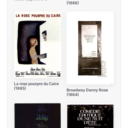
(1986)
La rose pourpre du Caire
(1985)
Broadway Danny Rose
(1984)