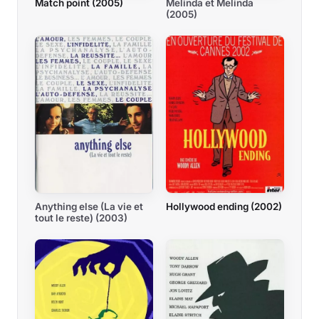
Match point (2005)
Melinda et Melinda
(2005)
Anything else (La vie et
Hollywood ending (2002)
tout le reste) (2003)