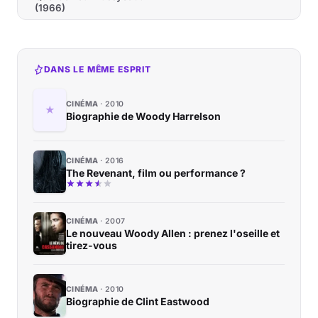
(1966)
DANS LE MÊME ESPRIT
CINÉMA
2010
Biographie de Woody Harrelson
CINÉMA
2016
The Revenant, film ou performance ?
CINÉMA
2007
Le nouveau Woody Allen : prenez l'oseille et
tirez-vous
CINÉMA
2010
Biographie de Clint Eastwood