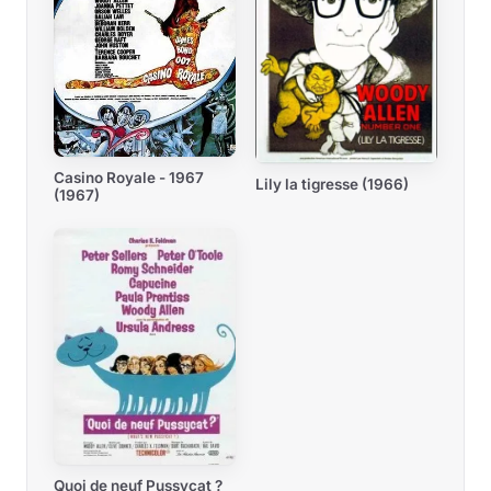
Casino Royale - 1967
Lily la tigresse (1966)
(1967)
Quoi de neuf Pussycat ?