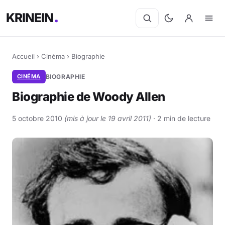
KRINEIN
Accueil
›
Cinéma
›
Biographie
CINÉMA
BIOGRAPHIE
Biographie de Woody Allen
5 octobre 2010
(mis à jour le 19 avril 2011)
· 2 min de lecture