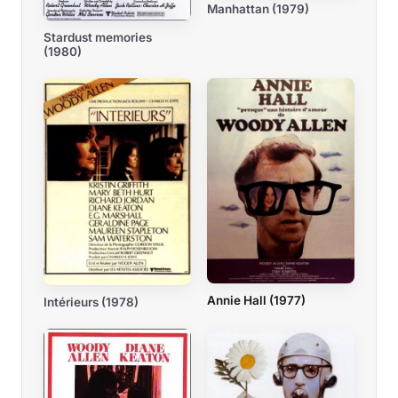
Manhattan (1979)
Stardust memories
(1980)
Annie Hall (1977)
Intérieurs (1978)