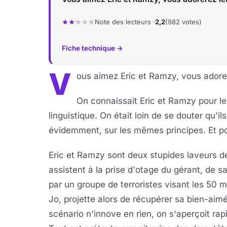
Note des lecteurs ·
2,2
(982 votes)
Fiche technique →
V
ous aimez Eric et Ramzy, vous adorer
On connaissait Eric et Ramzy pour le
linguistique. On était loin de se douter qu'il
évidemment, sur les mêmes principes. Et po
Eric et Ramzy sont deux stupides laveurs d
assistent à la prise d'otage du gérant, de sa
par un groupe de terroristes visant les 50 m
Jo, projette alors de récupérer sa bien-aim
scénario n'innove en rien, on s'aperçoit ra