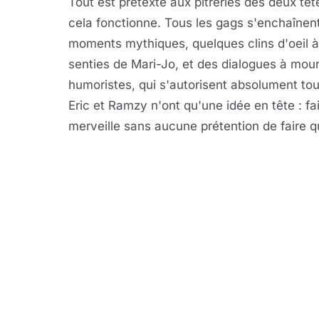
Tout est prétexte aux pitreries des deux têt
cela fonctionne. Tous les gags s'enchaînen
moments mythiques, quelques clins d'oeil à 
senties de Mari-Jo, et des dialogues à mouri
humoristes, qui s'autorisent absolument tou
Eric et Ramzy n'ont qu'une idée en tête : fai
merveille sans aucune prétention de faire qu