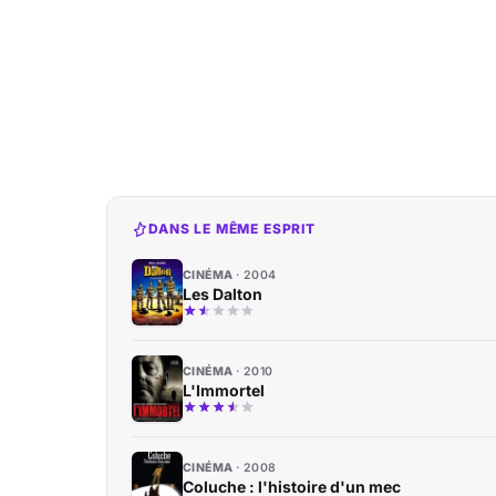
DANS LE MÊME ESPRIT
CINÉMA
2004
Les Dalton
CINÉMA
2010
L'Immortel
CINÉMA
2008
Coluche : l'histoire d'un mec