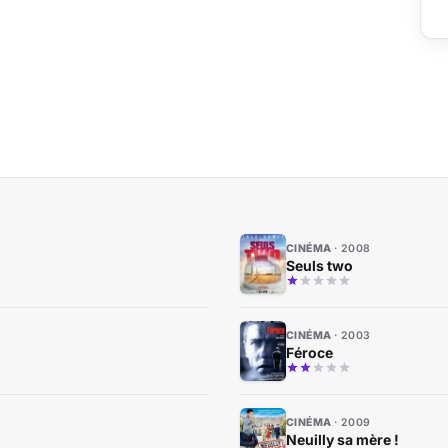
CINÉMA
2008
Seuls two
CINÉMA
2003
Féroce
CINÉMA
2009
Neuilly sa mère !