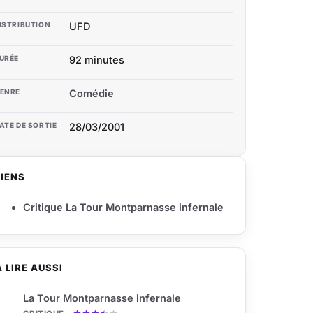
ISTRIBUTION
UFD
URÉE
92 minutes
ENRE
Comédie
ATE DE SORTIE
28/03/2001
LIENS
Critique La Tour Montparnasse infernale
À LIRE AUSSI
La Tour Montparnasse infernale