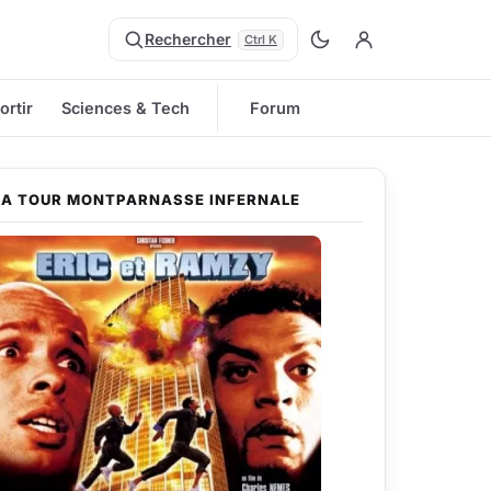
Rechercher
Ctrl K
ortir
Sciences & Tech
Forum
LA TOUR MONTPARNASSE INFERNALE