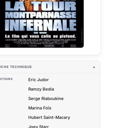
ICHE TECHNIQUE
CTEURS
Eric Judor
Ramzy Bedia
Serge Riaboukine
Marina Foïs
Hubert Saint-Macary
Joey Starr