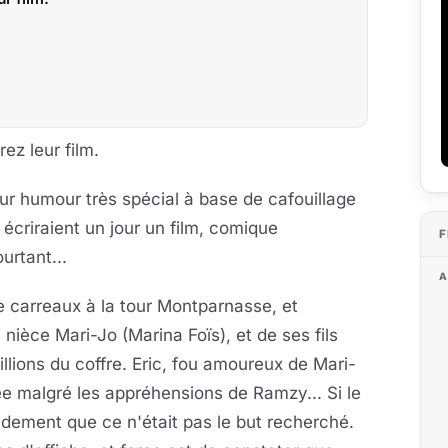
ez leur film.
ur humour très spécial à base de cafouillage
s écriraient un jour un film, comique
F
urtant...
A
e carreaux à la tour Montparnasse, et
 nièce Mari-Jo (Marina Foïs), et de ses fils
illions du coffre. Eric, fou amoureux de Mari-
ée malgré les appréhensions de Ramzy... Si le
pidement que ce n'était pas le but recherché.