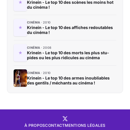
Krinein - Le top 10 des scènes les moins hot
du cinéma !
CINÉMA
2010
Krinein - Le top 10 des affiches redoutables
du ci­né­ma !
CINÉMA
2008
Krinein - Le top 10 des morts les plus stu­
pides ou les plus ri­di­cules au ci­né­ma
CINÉMA
2010
Krinein - Le top 10 des armes inoubliables
des gentils / méchants au cinéma !
À PROPOS
CONTACT
MENTIONS LÉGALES