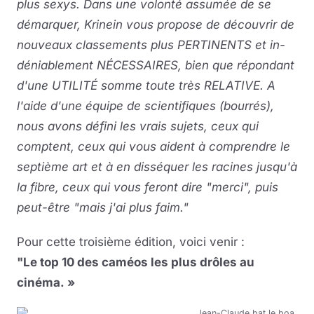
plus sexys. Dans une volonté assumée de se
démarquer, Kri­nein vous propose de découvrir de
nouveaux classements plus PER­TI­NENTS et in­
dé­nia­ble­ment NÉ­CES­SAIRES, bien que répondant
d'une UTI­LI­TÉ somme toute très RE­LA­TIVE. A
l'aide d'une équipe de scientifiques (bourrés),
nous avons défini les vrais sujets, ceux qui
comptent, ceux qui vous aident à comprendre le
septième art et à en disséquer les racines jusqu'à
la fibre, ceux qui vous feront dire "merci", puis
peut-être "mais j'ai plus faim."
Pour cette troisième édition, voici venir :
"Le top 10 des caméos les plus drôles au
cinéma. »