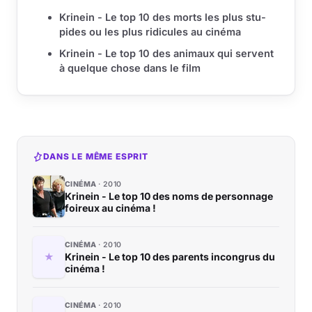
Krinein - Le top 10 des morts les plus stu­
pides ou les plus ri­di­cules au ci­né­ma
Krinein - Le top 10 des ani­maux qui servent
à quelque chose dans le film
DANS LE MÊME ESPRIT
CINÉMA
2010
Krinein - Le top 10 des noms de personnage
foireux au cinéma !
CINÉMA
2010
Krinein - Le top 10 des parents incongrus du
cinéma !
CINÉMA
2010