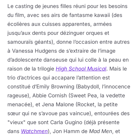
Le casting de jeunes filles réuni pour les besoins
du film, avec ses airs de fantasme kawaii (des
écolières aux cuisses apparentes, armées
jusqu’aux dents pour dézinguer orques et
samouraïs géants), donne l’occasion entre autres
à Vanessa Hudgens de s’extraire de l’image
d’adolescente danseuse qui lui colle à la peau en
raison de la trilogie
High School Musical
. Mais le
trio d’actrices qui accapare l’attention est
constitué d’Emily Browning (Babydoll, l’innocence
rageuse), Abbie Cornish (Sweet Pea, la vedette
menacée), et Jena Malone (Rocket, la petite
sœur qui ne s’avoue pas vaincue), entourées des
"vieux" que sont Carla Gugino (déjà présente
dans
Watchmen
), Jon Hamm de
Mad Men
, et