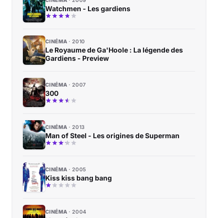
CINÉMA
2009
Watchmen - Les gardiens
CINÉMA
2010
Le Royaume de Ga'Hoole : La légende des
Gardiens - Preview
CINÉMA
2007
300
CINÉMA
2013
Man of Steel - Les origines de Superman
CINÉMA
2005
Kiss kiss bang bang
CINÉMA
2004