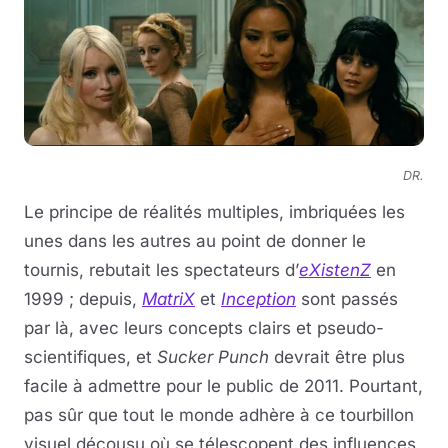
DR.
Le principe de réalités multiples, imbriquées les
unes dans les autres au point de donner le
tournis, rebutait les spectateurs d’
eXistenZ
en
1999 ; depuis,
MatriX
et
Inception
sont passés
par là, avec leurs concepts clairs et pseudo-
scientifiques, et
Sucker Punch
devrait être plus
facile à admettre pour le public de 2011. Pourtant,
pas sûr que tout le monde adhère à ce tourbillon
visuel décousu où se télescopent des influences