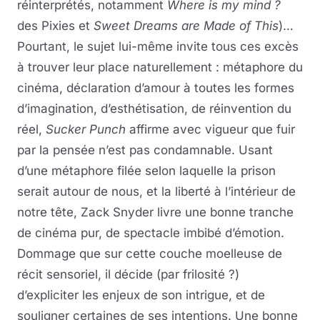
réinterprétés, notamment
Where is my mind ?
des Pixies et
Sweet Dreams are Made of This
)…
Pourtant, le sujet lui-même invite tous ces excès
à trouver leur place naturellement : métaphore du
cinéma, déclaration d’amour à toutes les formes
d’imagination, d’esthétisation, de réinvention du
réel,
Sucker Punch
affirme avec vigueur que fuir
par la pensée n’est pas condamnable. Usant
d’une métaphore filée selon laquelle la prison
serait autour de nous, et la liberté à l’intérieur de
notre tête, Zack Snyder livre une bonne tranche
de cinéma pur, de spectacle imbibé d’émotion.
Dommage que sur cette couche moelleuse de
récit sensoriel, il décide (par frilosité ?)
d’expliciter les enjeux de son intrigue, et de
souligner certaines de ses intentions. Une bonne