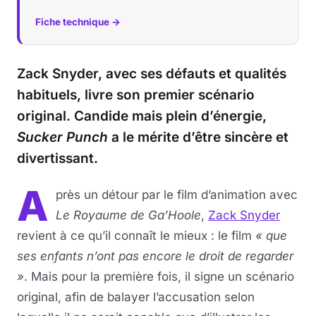
Fiche technique →
Musique
Sortir
Zack Snyder, avec ses défauts et qualités
habituels, livre son premier scénario
Sciences & Tech
original. Candide mais plein d’énergie,
Forum
Sucker Punch
a le mérite d’être sincère et
divertissant.
A
près un détour par le film d’animation avec
Le Royaume de Ga’Hoole
,
Zack Snyder
revient à ce qu’il connaît le mieux : le film
« que
ses enfants n’ont pas encore le droit de regarder
»
. Mais pour la première fois, il signe un scénario
original, afin de balayer l’accusation selon