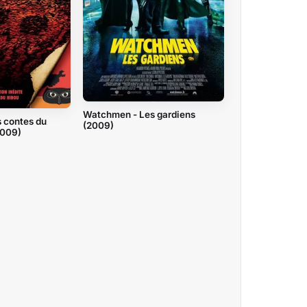
Watchmen - Les gardiens
 contes du
(2009)
2009)