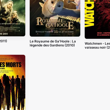
2011)
Le Royaume de Ga'Hoole : La
Watchmen - Les
légende des Gardiens (2010)
vaisseau noir (