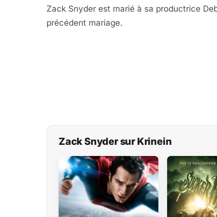
Zack Snyder est marié à sa productrice Deb
précédent mariage.
Zack Snyder sur Krinein