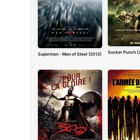
Sucker Punch (
Superman - Man of Steel (2013)