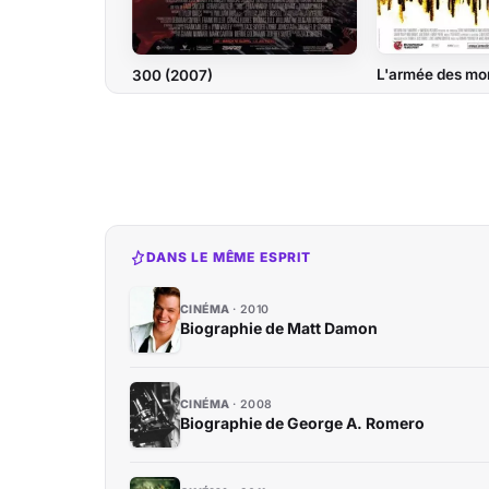
L'armée des mo
300 (2007)
DANS LE MÊME ESPRIT
CINÉMA
2010
Biographie de Matt Damon
CINÉMA
2008
Biographie de George A. Romero