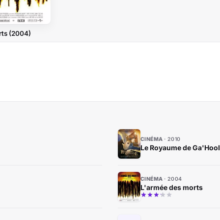
rts (2004)
CINÉMA
2010
Le Royaume de Ga'Hoole
CINÉMA
2004
L'armée des morts