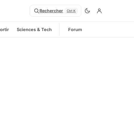
Rechercher
Ctrl K
ortir
Sciences & Tech
Forum