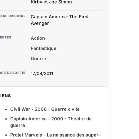
Kirby et Joe Simon
ITRE ORIGINAL
Captain America: The First
Avenger
ENRES
Action
Fantastique
Guerre
ATE DE SORTIE
17/08/2011
LIENS
Civil War - 2006 - Guerre civile
Captain America - 2009 - Théâtre de
guerre
Projet Marvels - La naissance des super-