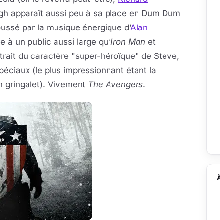
h apparaît aussi peu à sa place en Dum Dum
oussé par la musique énergique d’
Alan
aire à un public aussi large qu’
Iron Man
et
etrait du caractère "super-héroïque" de Steve,
spéciaux (le plus impressionnant étant la
n gringalet). Vivement
The Avengers
.