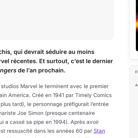
chis, qui devrait séduire au moins
el récentes. Et surtout, c’est le dernier
ngers
de l’an prochain.
F
A
s studios Marvel le terminent avec le premier
tain America. Créé en 1941 par Timely Comics
plus tard), le personnage préfigurait l’entrée
nariste Joe Simon (presque centenaire
qui a cassé sa pipe en 1994). Après avoir
 est ressuscité dans les années 60 par
Stan