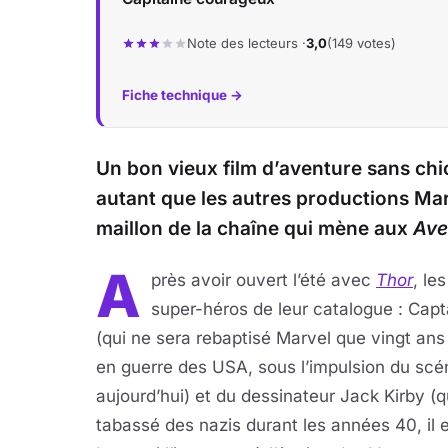
Note des lecteurs ·
3,0
(149 votes)
Fiche technique →
Un bon vieux film d’aventure sans chi
autant que les autres productions Marv
maillon de la chaîne qui mène aux
Ave
A
près avoir ouvert l’été avec
Thor
, le
super-héros de leur catalogue : Cap
(qui ne sera rebaptisé Marvel que vingt ans 
en guerre des USA, sous l’impulsion du scé
aujourd’hui) et du dessinateur Jack Kirby (
tabassé des nazis durant les années 40, il