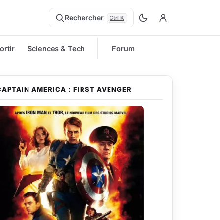
Rechercher
Ctrl K
ortir
Sciences & Tech
Forum
CAPTAIN AMERICA : FIRST AVENGER