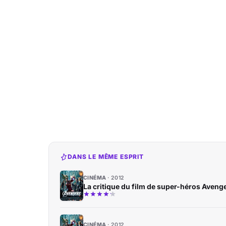
DANS LE MÊME ESPRIT
CINÉMA
2012
La critique du film de super-héros Aveng
CINÉMA
2012