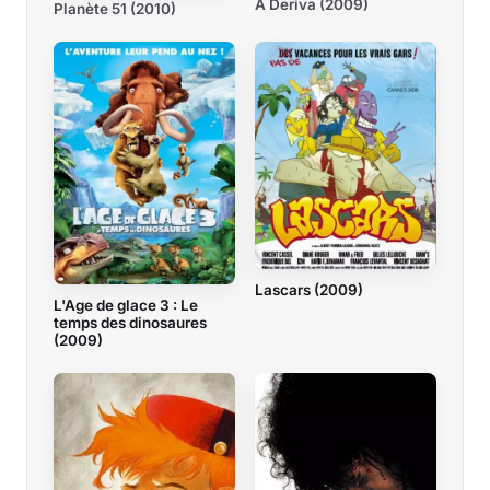
A Deriva (2009)
Planète 51 (2010)
Lascars (2009)
L'Age de glace 3 : Le
temps des dinosaures
(2009)