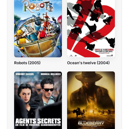
Robots (2005)
Ocean's twelve (2004)