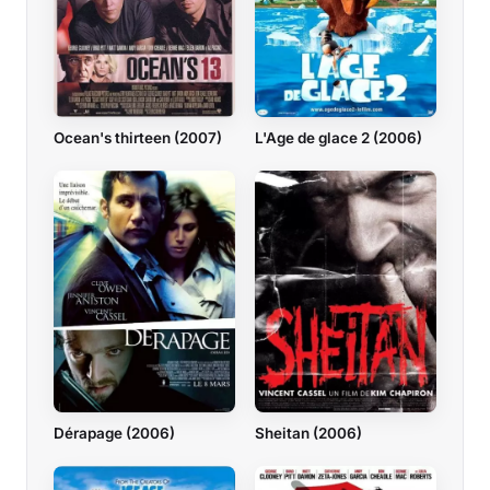
Ocean's thirteen (2007)
L'Age de glace 2 (2006)
Dérapage (2006)
Sheitan (2006)