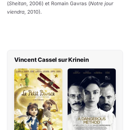
(
Sheitan
, 2006) et Romain Gavras (
Notre jour
viendra
, 2010).
Vincent Cassel sur Krinein