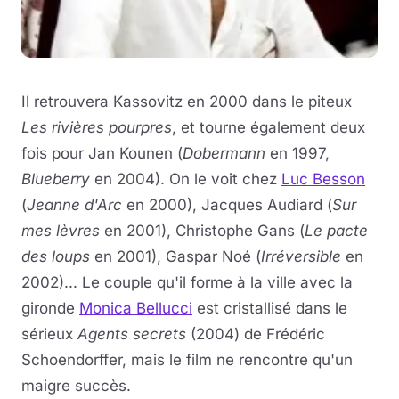
Il retrouvera Kassovitz en 2000 dans le piteux
Les rivières pourpres
, et tourne également deux
fois pour Jan Kounen (
Dobermann
en 1997,
Blueberry
en 2004). On le voit chez
Luc Besson
(
Jeanne d'Arc
en 2000), Jacques Audiard (
Sur
mes lèvres
en 2001), Christophe Gans (
Le pacte
des loups
en 2001), Gaspar Noé (
Irréversible
en
2002)... Le couple qu'il forme à la ville avec la
gironde
Monica Bellucci
est cristallisé dans le
sérieux
Agents secrets
(2004) de Frédéric
Schoendorffer, mais le film ne rencontre qu'un
maigre succès.