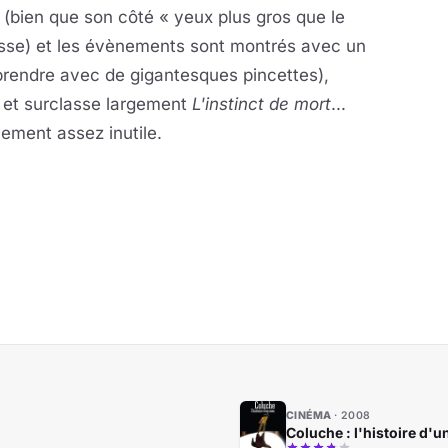
(bien que son côté « yeux plus gros que le
esse) et les évènements sont montrés avec un
à prendre avec de gigantesques pincettes),
 et surclasse largement
L'instinct de mort
...
vement assez inutile.
CINÉMA
2008
Coluche : l'histoire d'