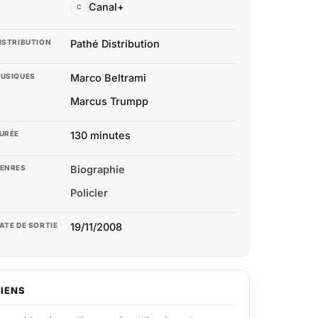
Canal+
C
ISTRIBUTION
Pathé Distribution
USIQUES
Marco Beltrami
Marcus Trumpp
URÉE
130 minutes
ENRES
Biographie
Policier
ATE DE SORTIE
19/11/2008
LIENS