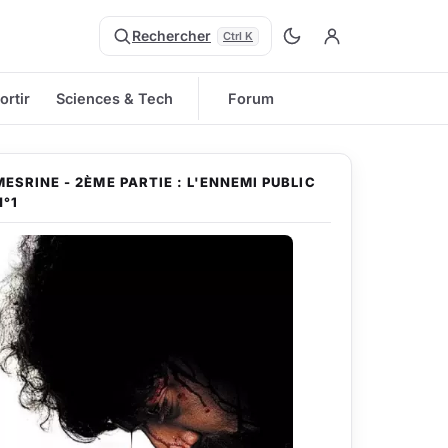
Rechercher
Ctrl K
ortir
Sciences & Tech
Forum
MESRINE - 2ÈME PARTIE : L'ENNEMI PUBLIC
N°1