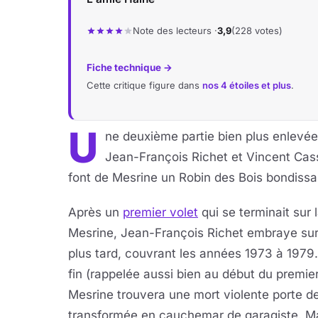
Note des lecteurs ·
3,9
(228 votes)
Fiche technique →
Cette critique figure dans
nos 4 étoiles et plus
.
U
ne deuxième partie bien plus enlevé
Jean-François Richet et Vincent Casse
font de Mesrine un Robin des Bois bondissa
Après un
premier volet
qui se terminait sur 
Mesrine, Jean-François Richet embraye sur
plus tard, couvrant les années 1973 à 1979
fin (rappelée aussi bien au début du premier 
Mesrine trouvera une mort violente porte de
transformée en cauchemar de garagiste. Ma