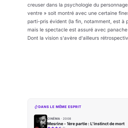
creuser dans la psychologie du personnage 
ventre » soit montré avec une certaine fin
parti-pris évident (la fin, notamment, est 
mais le spectacle est assuré avec panache
Dont la vision s'avère d'ailleurs rétrospecti
DANS LE MÊME ESPRIT
CINÉMA
2008
Mesrine - 1ère partie : L'instinct de mort