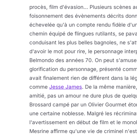
procès, film d'évasion... Plusieurs scènes a
foisonnement des évènements décrits donnen
échevelée qu'à un compte rendu fidèle d'un
chemin équipé de flingues rutilants, se pa
conduisant les plus belles bagnoles, ne s'at
d'avoir le mot pour rire, le personnage inte
Belmondo des années 70. On peut s'amuser à
glorification du personnage, présenté comme
avait finalement rien de différent dans la l
comme
Jesse James
. De la même manière, 
amitié, pas un amour ne dure plus de quelq
Brossard campé par un Olivier Gourmet éto
une certaine noblesse. Malgré les récrimina
l'avertissement en début de film et le mon
Mesrine affirme qu'une vie de criminel n'est