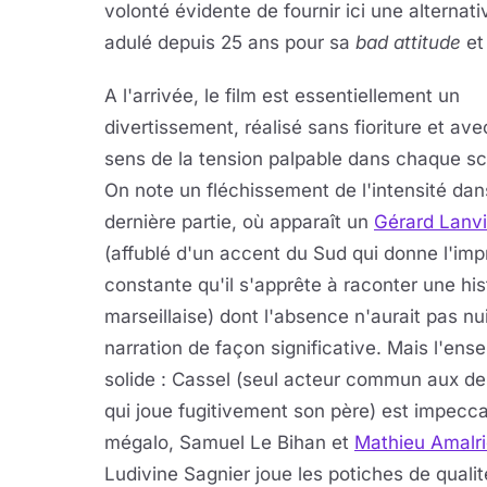
volonté évidente de fournir ici une alternat
adulé depuis 25 ans pour sa
bad attitude
et
A l'arrivée, le film est essentiellement un
divertissement, réalisé sans fioriture et ave
sens de la tension palpable dans chaque s
On note un fléchissement de l'intensité dan
dernière partie, où apparaît un
Gérard Lanv
(affublé d'un accent du Sud qui donne l'imp
constante qu'il s'apprête à raconter une his
marseillaise) dont l'absence n'aurait pas nui
narration de façon significative. Mais l'ens
solide : Cassel (seul acteur commun aux d
qui joue fugitivement son père) est impecc
mégalo, Samuel Le Bihan et
Mathieu Amalr
Ludivine Sagnier joue les potiches de qualité