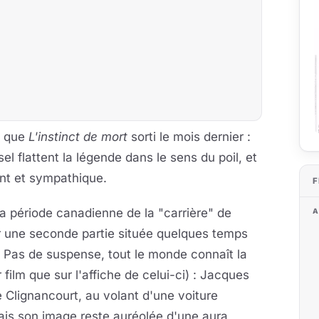
e que
L'instinct de mort
sorti le mois dernier :
l flattent la légende dans le sens du poil, et
nt et sympathique.
F
la période canadienne de la "carrière" de
A
 une seconde partie située quelques temps
. Pas de suspense, tout le monde connaît la
film que sur l'affiche de celui-ci) : Jacques
 Clignancourt, au volant d'une voiture
is son image reste auréolée d'une aura