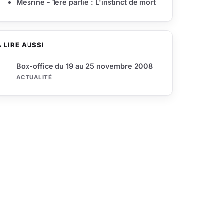
Mesrine - 1ère partie : L'instinct de mort
À LIRE AUSSI
Box-office du 19 au 25 novembre 2008
ACTUALITÉ