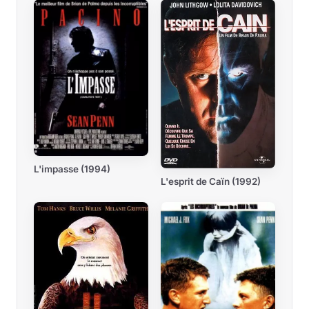
L'impasse (1994)
L'esprit de Caïn (1992)