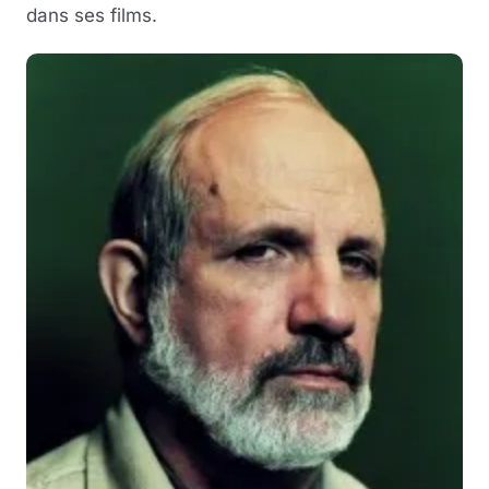
dans ses films.
Musique
Sortir
Sciences & Tech
Forum