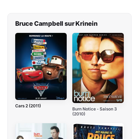
Bruce Campbell sur Krinein
Cars 2 (2011)
Burn Notice - Saison 3
(2010)