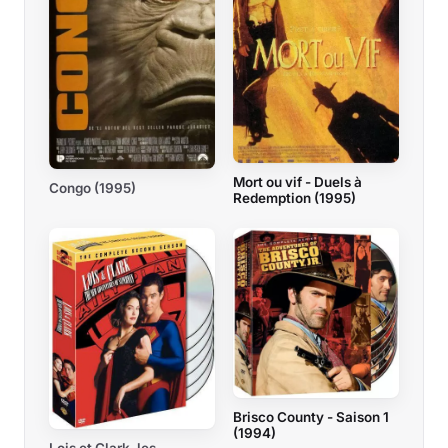
Mort ou vif - Duels à
Congo (1995)
Redemption (1995)
Brisco County - Saison 1
(1994)
Lois et Clark, les