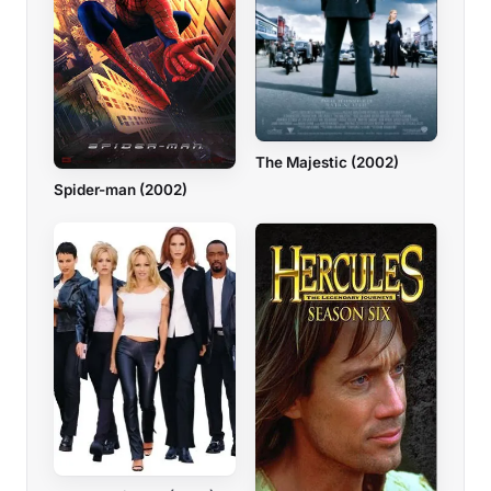
The Majestic (2002)
Spider-man (2002)