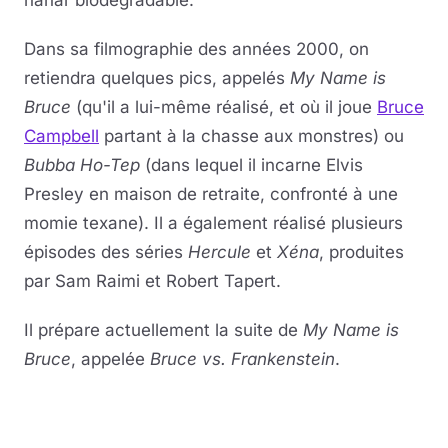
nanar biodégradable.
Dans sa filmographie des années 2000, on
retiendra quelques pics, appelés
My Name is
Bruce
(qu'il a lui-même réalisé, et où il joue
Bruce
Campbell
partant à la chasse aux monstres) ou
Bubba Ho-Tep
(dans lequel il incarne Elvis
Presley en maison de retraite, confronté à une
momie texane). Il a également réalisé plusieurs
épisodes des séries
Hercule
et
Xéna
, produites
par Sam Raimi et Robert Tapert.
Il prépare actuellement la suite de
My Name is
Bruce
, appelée
Bruce vs. Frankenstein
.