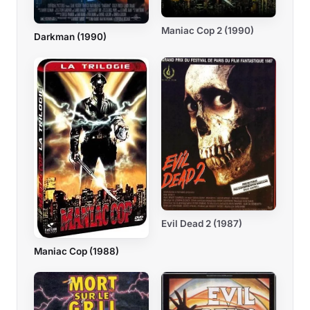
Maniac Cop 2 (1990)
Darkman (1990)
Evil Dead 2 (1987)
Maniac Cop (1988)