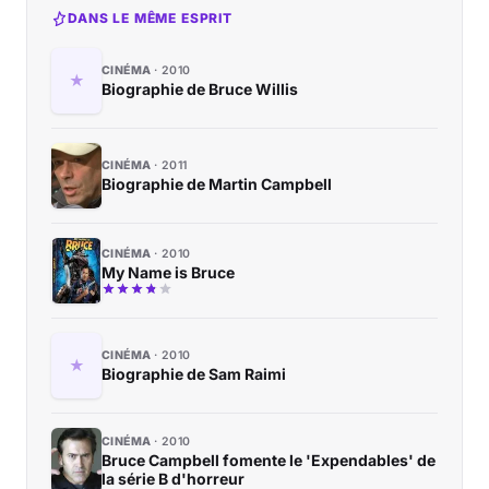
DANS LE MÊME ESPRIT
CINÉMA
2010
Biographie de Bruce Willis
CINÉMA
2011
Biographie de Martin Campbell
CINÉMA
2010
My Name is Bruce
CINÉMA
2010
Biographie de Sam Raimi
CINÉMA
2010
Bruce Campbell fomente le 'Expendables' de
la série B d'horreur