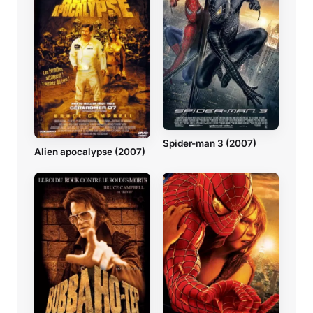
Spider-man 3 (2007)
Alien apocalypse (2007)