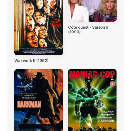
Côte ouest - Saison 9
(1990)
Waxwork II (1992)