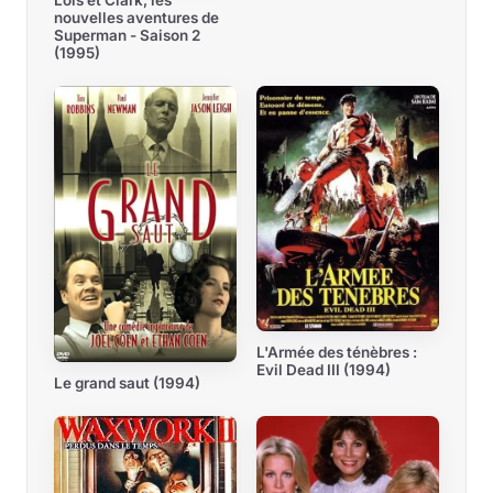
nouvelles aventures de
Superman - Saison 2
(1995)
L'Armée des ténèbres :
Evil Dead III (1994)
Le grand saut (1994)