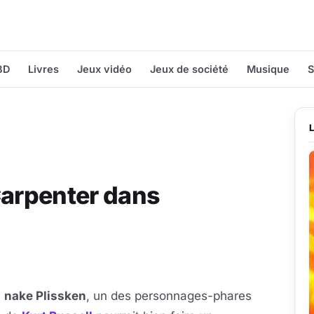
BD
Livres
Jeux vidéo
Jeux de société
Musique
S
Carpenter dans
nake Plissken
, un des personnages-phares