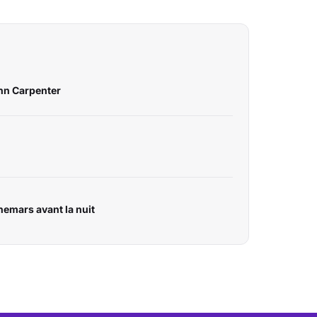
hn Carpenter
hemars avant la nuit