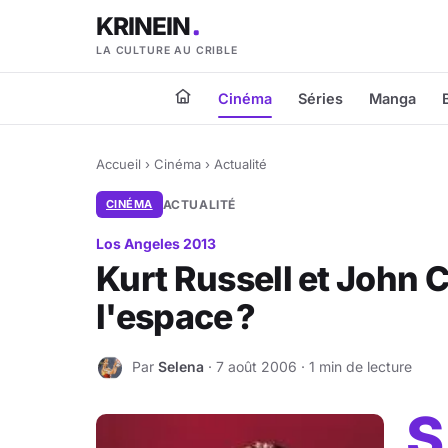
KRINEIN
LA CULTURE AU CRIBLE
Cinéma
Séries
Manga
Accueil
›
Cinéma
›
Actualité
CINÉMA
ACTUALITÉ
Los Angeles 2013
Kurt Russell et John 
l'espace ?
Par
Selena
· 7 août 2006 · 1 min de lecture
S
S