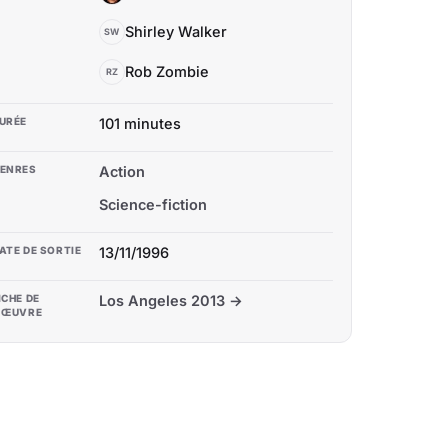
Shirley Walker
SW
Rob Zombie
RZ
URÉE
101 minutes
ENRES
Action
Science-fiction
ATE DE SORTIE
13/11/1996
ICHE DE
Los Angeles 2013 →
'ŒUVRE