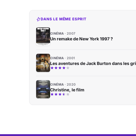
DANS LE MÊME ESPRIT
CINÉMA
2007
Un remake de New York 1997 ?
CINÉMA
2001
Les aventures de Jack Burton dans les gr
CINÉMA
2020
Christine, le film