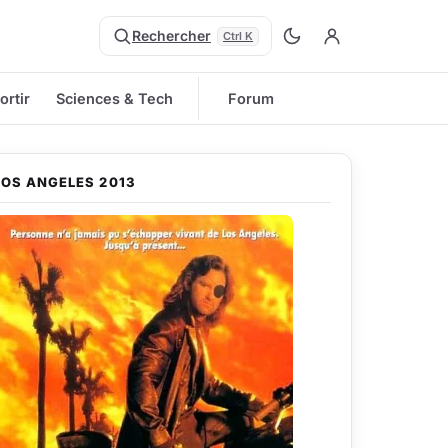
Rechercher
Ctrl K
ortir
Sciences & Tech
Forum
LOS ANGELES 2013