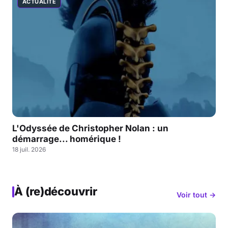
ACTUALITÉ
L'Odyssée de Christopher Nolan : un
démarrage... homérique !
18 juil. 2026
À (re)découvrir
Voir tout →