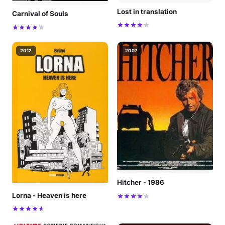
Lost in translation
Carnival of Souls
2012
2007
Hitcher - 1986
Lorna - Heaven is here