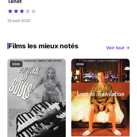
Tenet
29 août 2020
Films les mieux notés
Voir tout →
2005
2004