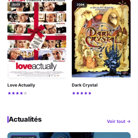
2003
2004
Love Actually
Dark Crystal
Actualités
Voir tout →