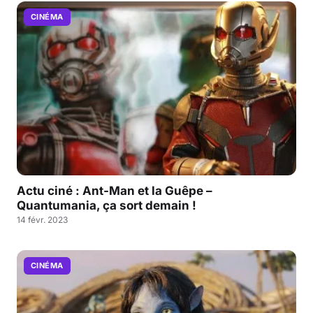
CINÉMA
Actu ciné : Ant-Man et la Guêpe –
Quantumania, ça sort demain !
14 févr. 2023
CINÉMA