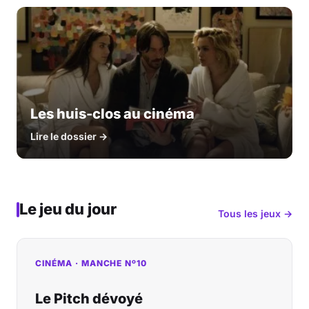
Les huis-clos au cinéma
Lire le dossier →
Le jeu du jour
Tous les jeux →
CINÉMA · MANCHE Nº10
Le Pitch dévoyé