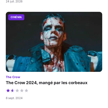
24 juil. 2026
CINÉMA
The Crow
The Crow 2024, mangé par les corbeaux
8 sept. 2024