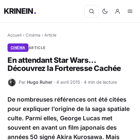
KRINEIN
Accueil
›
Cinéma
›
Article
CINÉMA
ARTICLE
En attendant Star Wars…
Découvrez la Forteresse Cachée
Par
Hugo Ruher
· 4 avril 2015 · 4 min de lecture
H
De nombreuses références ont été citées
pour expliquer l’origine de la saga spatiale
culte. Parmi elles, George Lucas met
souvent en avant un film japonais des
années 50 signé Akira Kurosawa. Mais