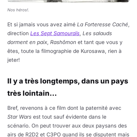
Nos héros!.
Et si jamais vous avez aimé
La Forteresse Caché
,
direction
Les Sept Samouraïs
,
Les salauds
dorment en paix
,
Rashômon
et tant que vous y
êtes, toute la filmographie de Kurosawa, rien à
jeter!
Il y a très longtemps, dans un pays
très lointain...
Bref, revenons à ce film dont la paternité avec
Star Wars
est tout sauf évidente dans le
scénario. On peut trouver aux deux paysans des
airs de R2D2 et C3PO quand ils se disputent mais