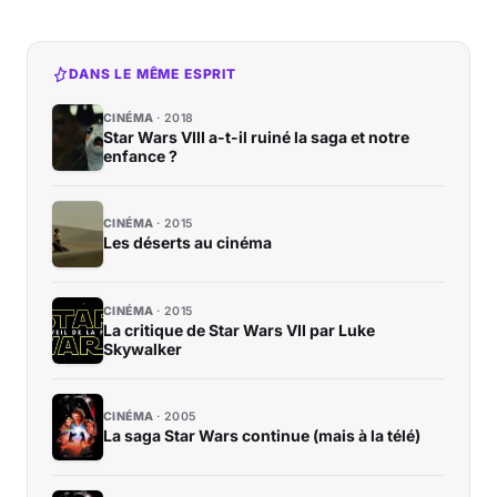
DANS LE MÊME ESPRIT
CINÉMA
2018
Star Wars VIII a-t-il ruiné la saga et notre
enfance ?
CINÉMA
2015
Les déserts au cinéma
CINÉMA
2015
La critique de Star Wars VII par Luke
Skywalker
CINÉMA
2005
La saga Star Wars continue (mais à la télé)