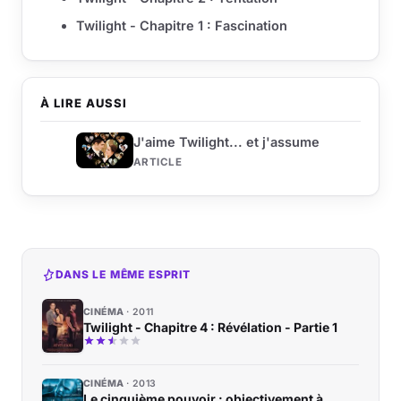
Twilight - Chapitre 1 : Fascination
À LIRE AUSSI
J'aime Twilight... et j'assume
ARTICLE
DANS LE MÊME ESPRIT
CINÉMA
2011
Twilight - Chapitre 4 : Révélation - Partie 1
CINÉMA
2013
Le cinquième pouvoir : objectivement à