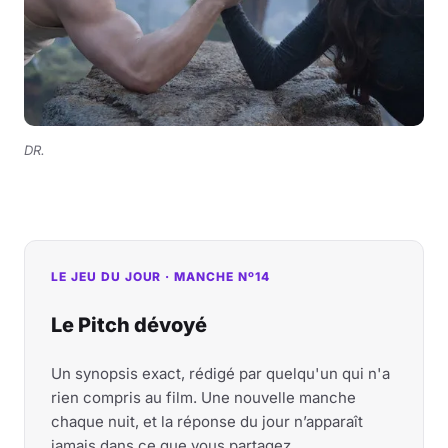
DR.
LE JEU DU JOUR · MANCHE Nº14
Le Pitch dévoyé
Un synopsis exact, rédigé par quelqu'un qui n'a
rien compris au film. Une nouvelle manche
chaque nuit, et la réponse du jour n’apparaît
jamais dans ce que vous partagez.