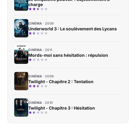
charge
CINÉMA
2009
Underworld 3 : Le soulèvement des Lycans
CINÉMA
2011
Mords-moi sans hésitation : répulsion
CINÉMA
2009
Twilight - Chapitre 2 : Tentation
CINÉMA
2010
Twilight - Chapitre 3 : Hésitation