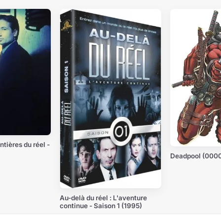
ntières du réel -
Deadpool (000
Au-delà du réel : L'aventure
continue - Saison 1 (1995)