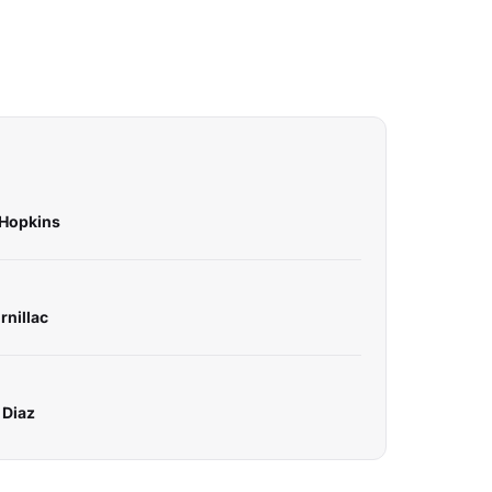
 Hopkins
rnillac
 Diaz