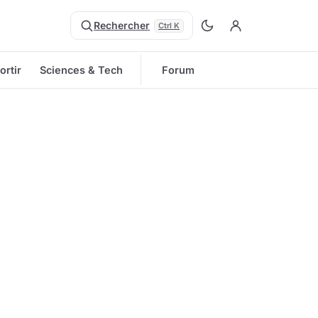
Rechercher
Ctrl K
ortir
Sciences & Tech
Forum