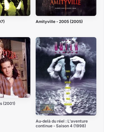
07)
Amityville - 2005 (2005)
is (2001)
Au-delà du réel : L'aventure
continue - Saison 4 (1998)