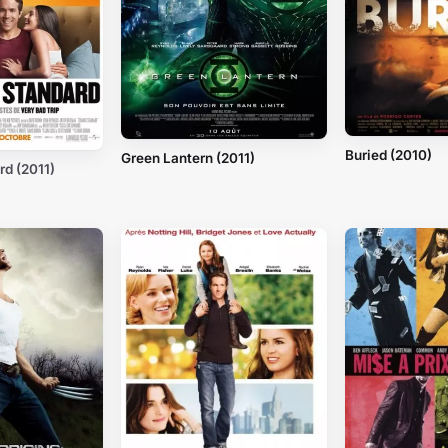
Buried (2010)
Green Lantern (2011)
rd (2011)