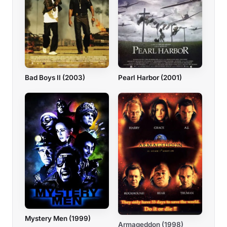
Bad Boys II (2003)
Pearl Harbor (2001)
Mystery Men (1999)
Armageddon (1998)