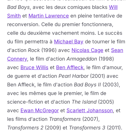
Bad Boys
, avec les deux comiques blacks
Will
Smith
et
Martin Lawrence
en pleine tentative de
reconversion. Celle du premier fonctionnera,
celle du deuxième vachement moins. Le succès
du film permettra à
Michael Bay
de tourner le film
d'action
Rock
(1996) avec
Nicolas Cage
et
Sean
Connery
, le film d'action
Armageddon
(1998)
avec
Bruce Willis
et
Ben Affleck
, le film d'amour,
de guerre et d'action
Pearl Harbor
(2001) avec
Ben Affleck, le film d'action
Bad Boys II
(2003),
avec les mêmes que le premier, le film de
science-fiction et d'action
The Island
(2005)
avec
Ewan McGregor
et
Scarlett Johansson
, et
les films d'action
Transformers
(2007),
Transformers 2
(2009) et
Transformers 3
(2011).