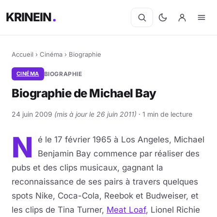
KRINEIN
Accueil
›
Cinéma
›
Biographie
CINÉMA
BIOGRAPHIE
Biographie de Michael Bay
24 juin 2009
(mis à jour le 26 juin 2011)
· 1 min de lecture
N
é le 17 février 1965 à Los Angeles, Michael
Benjamin Bay commence par réaliser des
pubs et des clips musicaux, gagnant la
reconnaissance de ses pairs à travers quelques
spots Nike, Coca-Cola, Reebok et Budweiser, et
les clips de Tina Turner,
Meat Loaf
, Lionel Richie