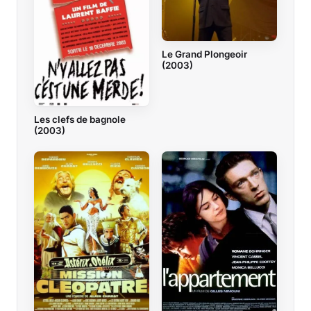
Le Grand Plongeoir
(2003)
Les clefs de bagnole
(2003)