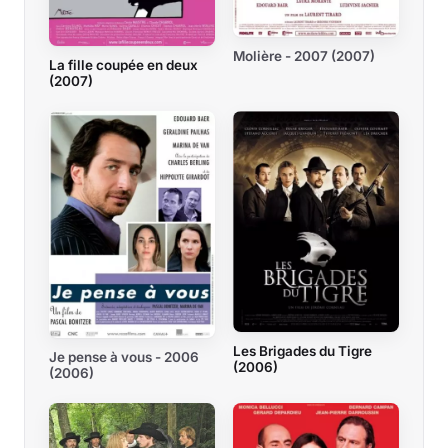
Molière - 2007 (2007)
La fille coupée en deux
(2007)
Les Brigades du Tigre
Je pense à vous - 2006
(2006)
(2006)