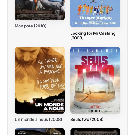
Mon pote (2010)
Looking for Mr Castang
(2008)
Un monde à nous (2008)
Seuls two (2008)