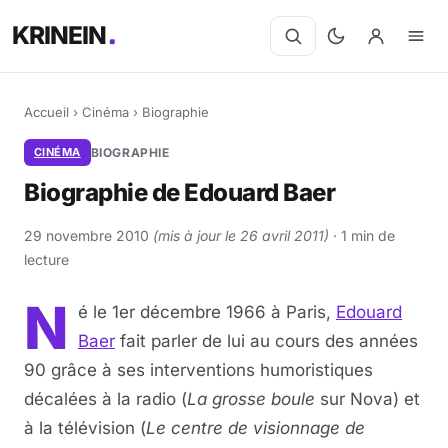
KRINEIN
Accueil
›
Cinéma
›
Biographie
CINÉMA
BIOGRAPHIE
Biographie de Edouard Baer
29 novembre 2010
(mis à jour le 26 avril 2011)
· 1 min de
lecture
N
é le 1er décembre 1966 à Paris,
Edouard
Baer
fait parler de lui au cours des années
90 grâce à ses interventions humoristiques
décalées à la radio (
La grosse boule
sur Nova) et
à la télévision (
Le centre de visionnage de