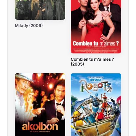
Milady (2006)
Combien tu m'aimes ?
(2005)