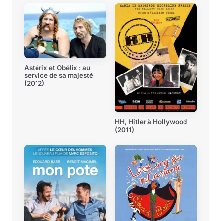
Astérix et Obélix : au
service de sa majesté
(2012)
HH, Hitler à Hollywood
(2011)