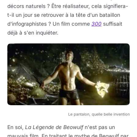
décors naturels ? Être réalisateur, cela signifiera-
t-il un jour se retrouver à la tête d'un bataillon
d'infographistes ? Un film comme
300
suffisait
déjà à s'en inquiéter.
Le pantalon, quelle belle invention
En soi,
La Légende de Beowulf
n'est pas un
mauvais film. En traitant le mythe de Beowulf par