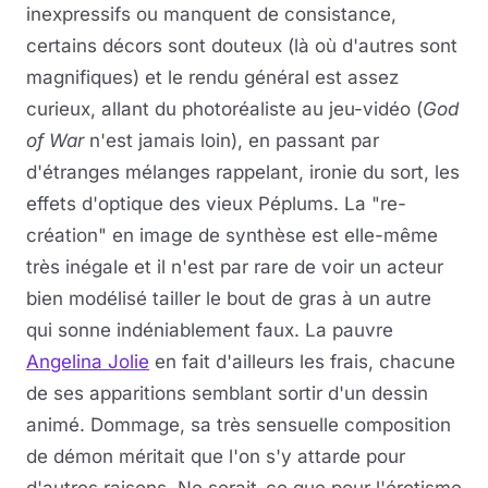
inexpressifs ou manquent de consistance,
certains décors sont douteux (là où d'autres sont
magnifiques) et le rendu général est assez
curieux, allant du photoréaliste au jeu-vidéo (
God
of War
n'est jamais loin), en passant par
d'étranges mélanges rappelant, ironie du sort, les
effets d'optique des vieux Péplums. La "re-
création" en image de synthèse est elle-même
très inégale et il n'est par rare de voir un acteur
bien modélisé tailler le bout de gras à un autre
qui sonne indéniablement faux. La pauvre
Angelina Jolie
en fait d'ailleurs les frais, chacune
de ses apparitions semblant sortir d'un dessin
animé. Dommage, sa très sensuelle composition
de démon méritait que l'on s'y attarde pour
d'autres raisons. Ne serait-ce que pour l'érotisme