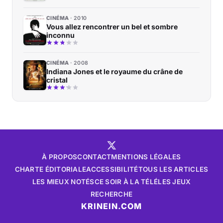
CINÉMA
2010
Vous allez rencontrer un bel et sombre
inconnu
CINÉMA
2008
Indiana Jones et le royaume du crâne de
cristal
À PROPOS
CONTACT
MENTIONS LÉGALES
CHARTE ÉDITORIALE
ACCESSIBILITÉ
TOUS LES ARTICLES
LES MIEUX NOTÉS
CE SOIR À LA TÉLÉ
LES JEUX
RECHERCHE
KRINEIN.COM