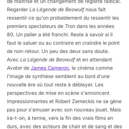
de maîtrise et un changement de registre radical.
Regarder
La Légende de Beowulf
nous fait
ressentir ce qu'on probablement du ressentir les
premiers spectateurs de
Tron
dans les années
80. Un palier a été franchi. Reste à savoir si il
faut le saluer ou au contraire en craindre le point
de non-retour. Un peu des deux sans doute.
Avec
La Légende de Beowulf
et en attendant
Avatar
de
James Cameron
, le cinéma comme
l'image de synthèse semblent au bord d'une
nouvelle ère où tout reste à déblayer. Les
perspectives de mise en scène s'annoncent
impressionnantes et Robert Zemeckis ne se gène
pas pour s'amuser avec son nouveau jouet. Mais
ira-t-on, à terme, vers la fin des vrais films en
durs, avec des acteurs de chair et de sang et des