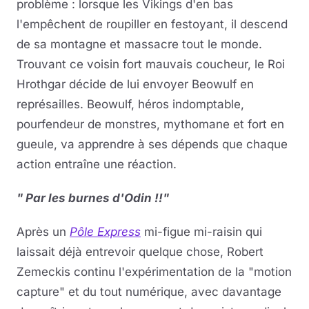
problème : lorsque les Vikings d'en bas
l'empêchent de roupiller en festoyant, il descend
de sa montagne et massacre tout le monde.
Trouvant ce voisin fort mauvais coucheur, le Roi
Hrothgar décide de lui envoyer Beowulf en
représailles. Beowulf, héros indomptable,
pourfendeur de monstres, mythomane et fort en
gueule, va apprendre à ses dépends que chaque
action entraîne une réaction.
" Par les burnes d'Odin !!"
Après un
Pôle Express
mi-figue mi-raisin qui
laissait déjà entrevoir quelque chose, Robert
Zemeckis continu l'expérimentation de la "motion
capture" et du tout numérique, avec davantage