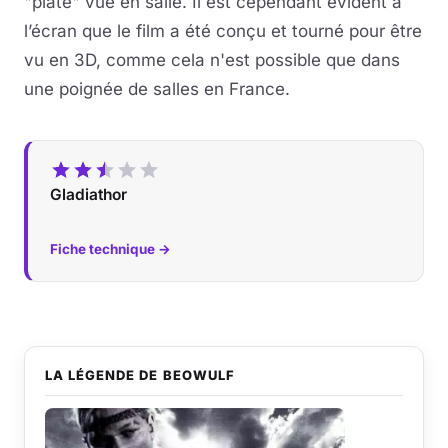
"plate" vue en salle. Il est cependant évident à
l’écran que le film a été conçu et tourné pour être
vu en 3D, comme cela n'est possible que dans
une poignée de salles en France.
Gladiathor
Fiche technique →
LA LÉGENDE DE BEOWULF