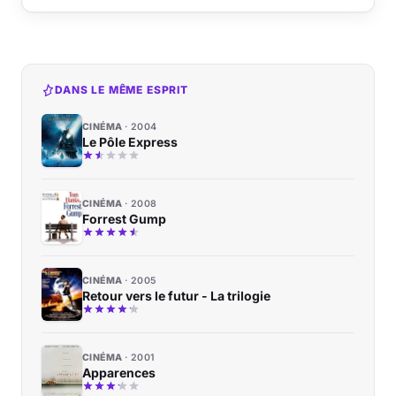
DANS LE MÊME ESPRIT
CINÉMA
2004
Le Pôle Express
CINÉMA
2008
Forrest Gump
CINÉMA
2005
Retour vers le futur - La trilogie
CINÉMA
2001
Apparences