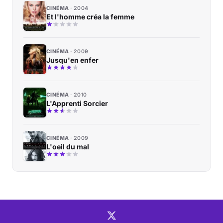
CINÉMA
2004
Et l'homme créa la femme
CINÉMA
2009
Jusqu'en enfer
CINÉMA
2010
L'Apprenti Sorcier
CINÉMA
2009
L'oeil du mal