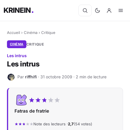
KRINEIN
Accueil
›
Cinéma
›
Critique
CINÉMA
CRITIQUE
Les intrus
Les intrus
Par
riffhifi
· 31 octobre 2009 · 2 min de lecture
R
Fatras de fratrie
Note des lecteurs ·
2,7
(54 votes)