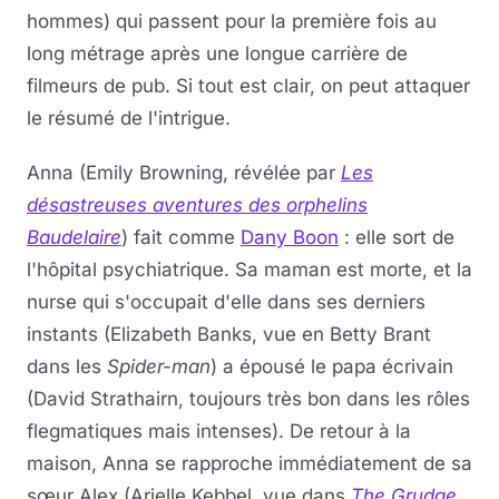
hommes) qui passent pour la première fois au
long métrage après une longue carrière de
filmeurs de pub. Si tout est clair, on peut attaquer
le résumé de l'intrigue.
Anna (Emily Browning, révélée par
Les
désastreuses aventures des orphelins
Baudelaire
) fait comme
Dany Boon
: elle sort de
l'hôpital psychiatrique. Sa maman est morte, et la
nurse qui s'occupait d'elle dans ses derniers
instants (Elizabeth Banks, vue en Betty Brant
dans les
Spider-man
) a épousé le papa écrivain
(David Strathairn, toujours très bon dans les rôles
flegmatiques mais intenses). De retour à la
maison, Anna se rapproche immédiatement de sa
sœur Alex (Arielle Kebbel, vue dans
The Grudge