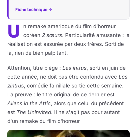
Fiche technique →
U
n remake amerloque du film d'horreur
coréen
2 sœurs
. Particularité amusante : la
réalisation est assurée par deux frères. Sorti de
là, rien de bien palpitant.
Attention, titre piège :
Les intrus
, sorti en juin de
cette année, ne doit pas être confondu avec
Les
zintrus
, comédie familiale sortie cette semaine.
La preuve : le titre original de ce dernier est
Aliens in the Attic
, alors que celui du précédent
est
The Uninvited
. Il ne s'agit pas pour autant
d'un remake du film d'horreur