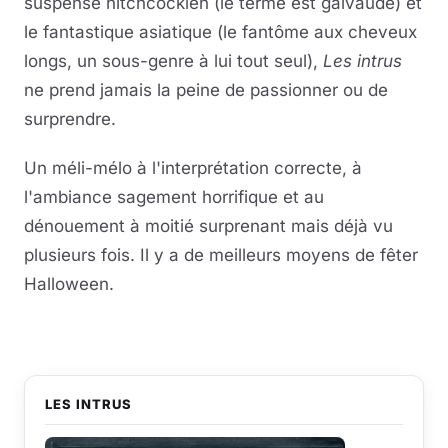
suspense hitchcockien (le terme est galvaudé) et
le fantastique asiatique (le fantôme aux cheveux
longs, un sous-genre à lui tout seul),
Les intrus
ne prend jamais la peine de passionner ou de
surprendre.
Un méli-mélo à l'interprétation correcte, à
l'ambiance sagement horrifique et au
dénouement à moitié surprenant mais déjà vu
plusieurs fois. Il y a de meilleurs moyens de fêter
Halloween.
LES INTRUS