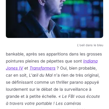
L'oeil dans le bleu
bankable, après ses apparitions dans les grosses
pointures pleines de pépettes que sont
Indiana
Jones IV
et
Transformers
? Oui, bien probable,
car en soit,
L'œil du Mal
n'a rien de très original,
se définissant comme un thriller parano appuyé
lourdement sur le débat de la surveillance à
grande et à petite échelle.
« Le FBI vous écoute
à travers votre portable ! Les caméras