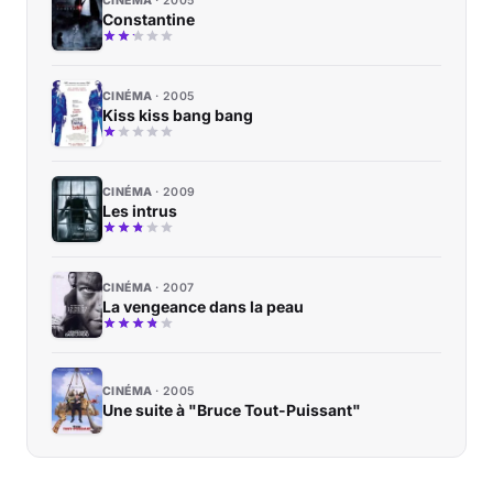
CINÉMA
2005
Constantine
CINÉMA
2005
Kiss kiss bang bang
CINÉMA
2009
Les intrus
CINÉMA
2007
La vengeance dans la peau
CINÉMA
2005
Une suite à "Bruce Tout-Puissant"