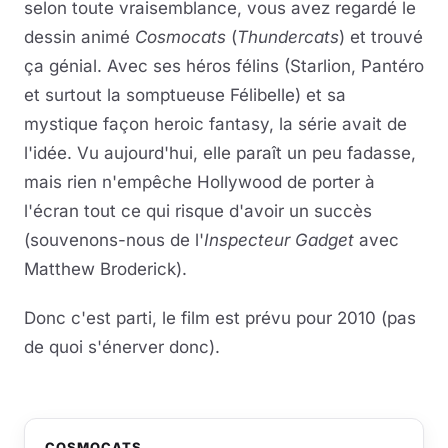
selon toute vraisemblance, vous avez regardé le
dessin animé
Cosmocats
(
Thundercats
) et trouvé
ça génial. Avec ses héros félins (Starlion, Pantéro
et surtout la somptueuse Félibelle) et sa
mystique façon heroic fantasy, la série avait de
l'idée. Vu aujourd'hui, elle paraît un peu fadasse,
mais rien n'empêche Hollywood de porter à
l'écran tout ce qui risque d'avoir un succès
(souvenons-nous de l'
Inspecteur Gadget
avec
Matthew Broderick).
Donc c'est parti, le film est prévu pour 2010 (pas
de quoi s'énerver donc).
COSMOCATS