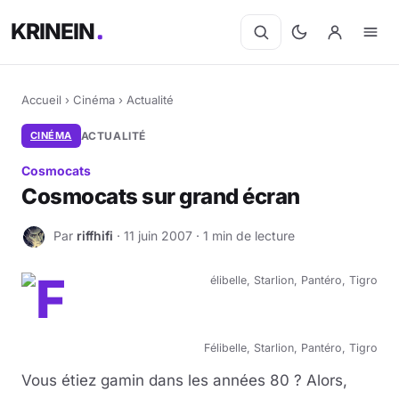
KRINEIN
Accueil
›
Cinéma
›
Actualité
CINÉMA
ACTUALITÉ
Cosmocats
Cosmocats sur grand écran
Par
riffhifi
· 11 juin 2007 · 1 min de lecture
R
Félibelle, Starlion, Pantéro, Tigro
Vous étiez gamin dans les années 80 ? Alors,