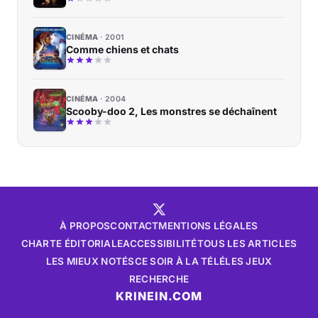
CINÉMA
2001
Comme chiens et chats
CINÉMA
2004
Scooby-doo 2, Les monstres se déchaînent
À PROPOS
CONTACT
MENTIONS LÉGALES
CHARTE ÉDITORIALE
ACCESSIBILITÉ
TOUS LES ARTICLES
LES MIEUX NOTÉS
CE SOIR À LA TÉLÉ
LES JEUX
RECHERCHE
KRINEIN.COM