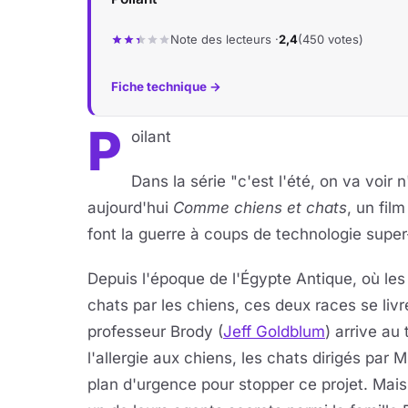
Note des lecteurs ·
2,4
(450 votes)
Fiche technique →
P
oilant
Dans la série "c'est l'été, on va voir
aujourd'hui
Comme chiens et chats
, un fil
font la guerre à coups de technologie supe
Depuis l'époque de l'Égypte Antique, où le
chats par les chiens, ces deux races se liv
professeur Brody (
Jeff Goldblum
) arrive au
l'allergie aux chiens, les chats dirigés par
plan d'urgence pour stopper ce projet. Mais 