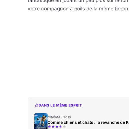
fantastique en jouant un peu plus sur le ton
votre compagnon à poils de la même façon
DANS LE MÊME ESPRIT
CINÉMA
2010
Comme chiens et chats : la revanche de Ki