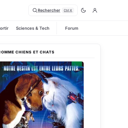
Rechercher
Ctrl K
ortir
Sciences & Tech
Forum
COMME CHIENS ET CHATS