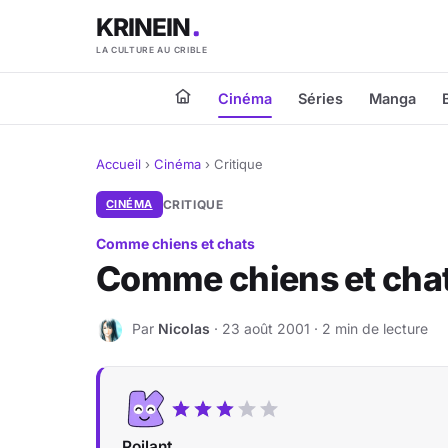
KRINEIN
LA CULTURE AU CRIBLE
Cinéma
Séries
Manga
Accueil
›
Cinéma
›
Critique
CINÉMA
CRITIQUE
Comme chiens et chats
Comme chiens et cha
Par
Nicolas
· 23 août 2001 · 2 min de lecture
N
Poilant