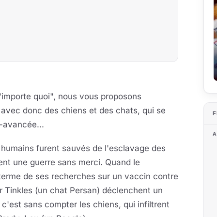
 n'importe quoi", nous vous proposons
m avec donc des chiens et des chats, qui se
F
r-avancée...
A
s humains furent sauvés de l'esclavage des
rent une guerre sans merci. Quand le
 terme de ses recherches sur un vaccin contre
 Mr Tinkles (un chat Persan) déclenchent un
c'est sans compter les chiens, qui infiltrent