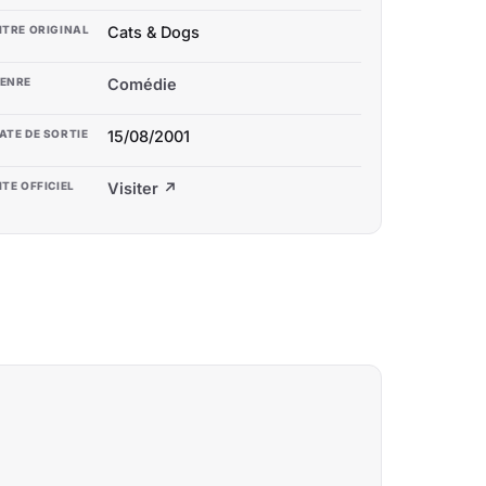
ITRE ORIGINAL
Cats & Dogs
ENRE
Comédie
ATE DE SORTIE
15/08/2001
ITE OFFICIEL
Visiter ↗