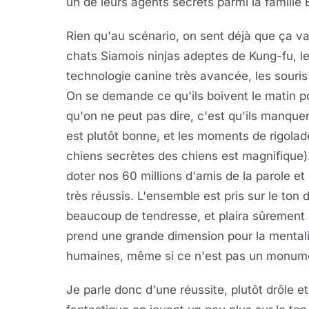
un de leurs agents secrets parmi la famille 
Rien qu'au scénario, on sent déjà que ça va ê
chats Siamois ninjas adeptes de Kung-fu, le
technologie canine très avancée, les souris
On se demande ce qu'ils boivent le matin 
qu'on ne peut pas dire, c'est qu'ils manquen
est plutôt bonne, et les moments de rigolad
chiens secrètes des chiens est magnifique)
doter nos 60 millions d'amis de la parole e
très réussis. L'ensemble est pris sur le ton
beaucoup de tendresse, et plaira sûrement
prend une grande dimension pour la mentalit
humaines, même si ce n'est pas un monum
Je parle donc d'une réussite, plutôt drôle e