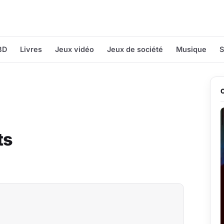
BD
Livres
Jeux vidéo
Jeux de société
Musique
S
ts