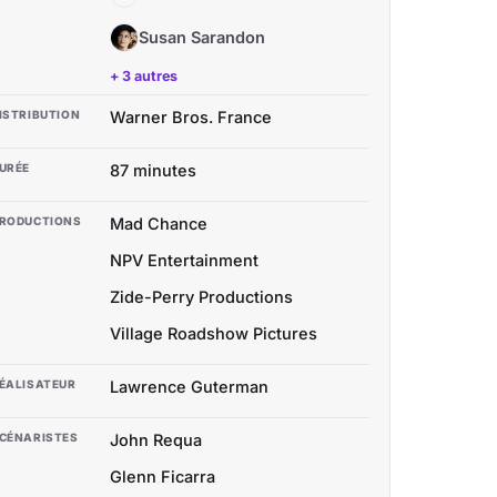
Susan Sarandon
SS
+ 3 autres
ISTRIBUTION
Warner Bros. France
URÉE
87 minutes
RODUCTIONS
Mad Chance
NPV Entertainment
Zide-Perry Productions
Village Roadshow Pictures
ÉALISATEUR
Lawrence Guterman
CÉNARISTES
John Requa
Glenn Ficarra