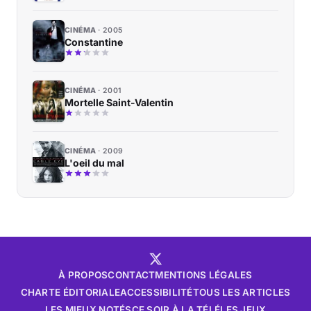
CINÉMA
2005
Constantine
CINÉMA
2001
Mortelle Saint-Valentin
CINÉMA
2009
L'oeil du mal
À PROPOS
CONTACT
MENTIONS LÉGALES
CHARTE ÉDITORIALE
ACCESSIBILITÉ
TOUS LES ARTICLES
LES MIEUX NOTÉS
CE SOIR À LA TÉLÉ
LES JEUX