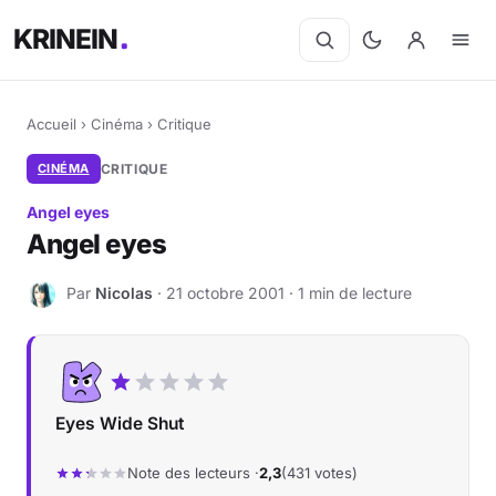
KRINEIN
Accueil
›
Cinéma
›
Critique
CINÉMA
CRITIQUE
Angel eyes
Angel eyes
Par
Nicolas
· 21 octobre 2001 · 1 min de lecture
N
Eyes Wide Shut
Note des lecteurs ·
2,3
(431 votes)