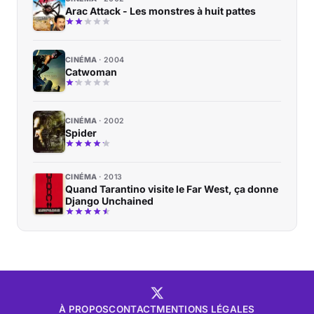
Arac Attack - Les monstres à huit pattes
CINÉMA
2004
Catwoman
CINÉMA
2002
Spider
CINÉMA
2013
Quand Tarantino visite le Far West, ça donne
Django Unchained
À PROPOS
CONTACT
MENTIONS LÉGALES