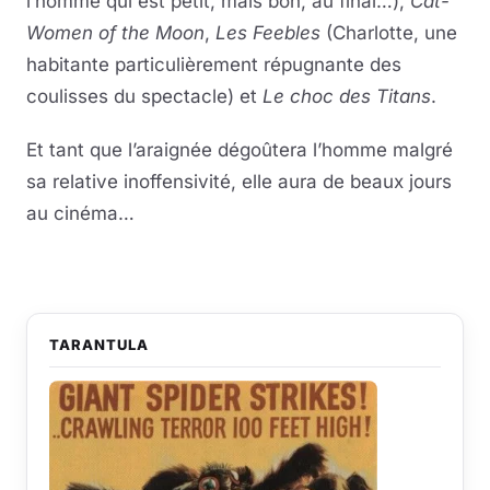
l’homme qui est petit, mais bon, au final…),
Cat-
Women of the Moon
,
Les Feebles
(Charlotte, une
habitante particulièrement répugnante des
coulisses du spectacle) et
Le choc des Titans
.
Et tant que l’araignée dégoûtera l’homme malgré
sa relative inoffensivité, elle aura de beaux jours
au cinéma…
TARANTULA