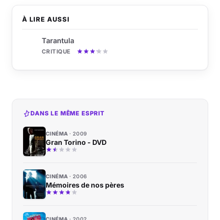
À LIRE AUSSI
Tarantula
CRITIQUE
DANS LE MÊME ESPRIT
CINÉMA
2009
Gran Torino - DVD
CINÉMA
2006
Mémoires de nos pères
CINÉMA
2002