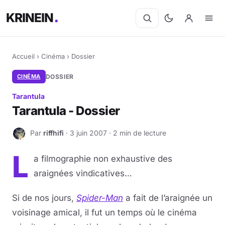
KRINEIN
Accueil
›
Cinéma
›
Dossier
CINÉMA
DOSSIER
Tarantula
Tarantula - Dossier
Par
riffhifi
· 3 juin 2007 · 2 min de lecture
R
L
a filmographie non exhaustive des
araignées vindicatives…
Si de nos jours,
Spider-Man
a fait de l’araignée un
voisinage amical, il fut un temps où le cinéma