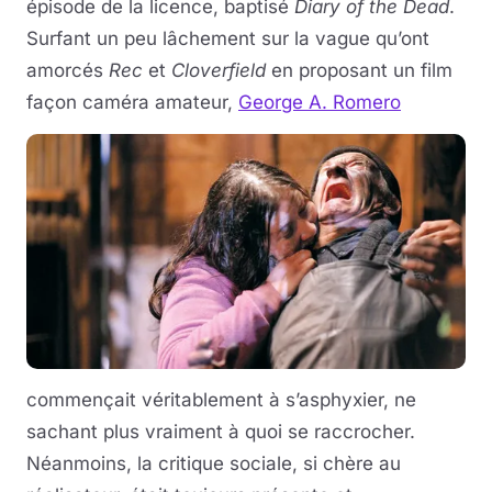
épisode de la licence, baptisé
Diary of the Dead
.
Surfant un peu lâchement sur la vague qu’ont
amorcés
Rec
et
Cloverfield
en proposant un film
façon caméra amateur,
George A. Romero
commençait véritablement à s’asphyxier, ne
sachant plus vraiment à quoi se raccrocher.
Néanmoins, la critique sociale, si chère au