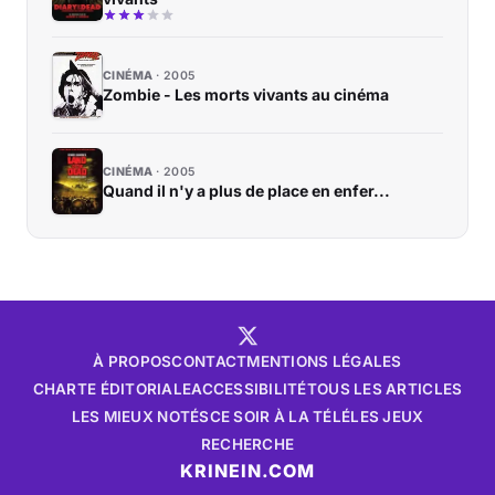
CINÉMA
2005
Zombie - Les morts vivants au cinéma
CINÉMA
2005
Quand il n'y a plus de place en enfer...
À PROPOS
CONTACT
MENTIONS LÉGALES
CHARTE ÉDITORIALE
ACCESSIBILITÉ
TOUS LES ARTICLES
LES MIEUX NOTÉS
CE SOIR À LA TÉLÉ
LES JEUX
RECHERCHE
KRINEIN.COM