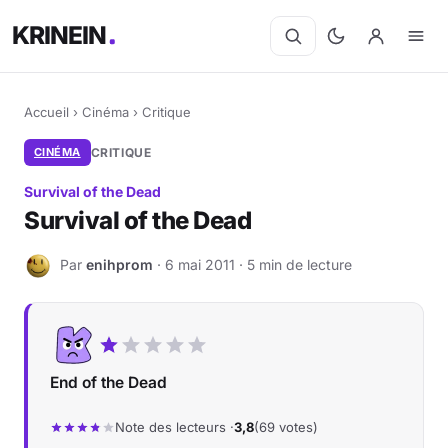
KRINEIN
Accueil
›
Cinéma
›
Critique
CINÉMA
CRITIQUE
Survival of the Dead
Survival of the Dead
Par
enihprom
· 6 mai 2011 · 5 min de lecture
E
End of the Dead
Note des lecteurs ·
3,8
(69 votes)