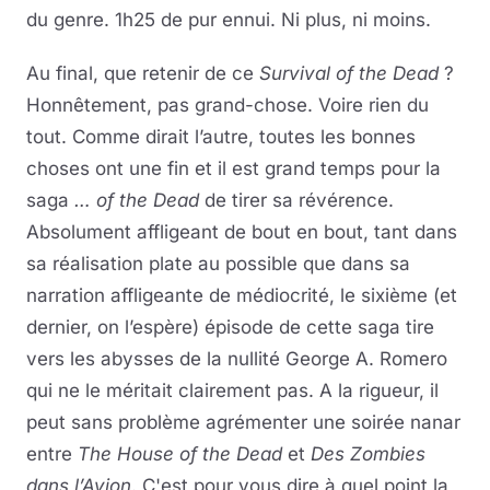
du genre. 1h25 de pur ennui. Ni plus, ni moins.
Au final, que retenir de ce
Survival of the Dead
?
Honnêtement, pas grand-chose. Voire rien du
tout. Comme dirait l’autre, toutes les bonnes
choses ont une fin et il est grand temps pour la
saga
… of the Dead
de tirer sa révérence.
Absolument affligeant de bout en bout, tant dans
sa réalisation plate au possible que dans sa
narration affligeante de médiocrité, le sixième (et
dernier, on l’espère) épisode de cette saga tire
vers les abysses de la nullité George A. Romero
qui ne le méritait clairement pas. A la rigueur, il
peut sans problème agrémenter une soirée nanar
entre
The House of the Dead
et
Des Zombies
dans l’Avion
. C'est pour vous dire à quel point la