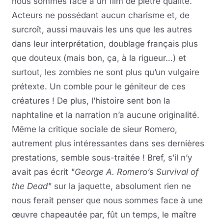
nous sommes face à un film de piètre qualité.
Acteurs ne possédant aucun charisme et, de
surcroît, aussi mauvais les uns que les autres
dans leur interprétation, doublage français plus
que douteux (mais bon, ça, à la rigueur…) et
surtout, les zombies ne sont plus qu’un vulgaire
prétexte. Un comble pour le géniteur de ces
créatures ! De plus, l’histoire sent bon la
naphtaline et la narration n’a aucune originalité.
Même la critique sociale de sieur Romero,
autrement plus intéressantes dans ses dernières
prestations, semble sous-traitée ! Bref, s’il n’y
avait pas écrit
"George A. Romero’s Survival of
the Dead"
sur la jaquette, absolument rien ne
nous ferait penser que nous sommes face à une
œuvre chapeautée par, fût un temps, le maître