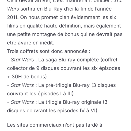
Cela devait arriver, c’est maintenant officiel :
Star
Wars
sortira en Blu-Ray d’ici la fin de l’année
2011. On nous promet bien évidemment les six
films en qualité haute définition, mais également
une petite montagne de bonus qui ne devrait pas
être avare en inédit.
Trois coffrets sont donc annoncés :
-
Star Wars
: La saga Blu-ray complète (coffret
collector de 9 disques couvrant les six épisodes
+ 30H de bonus)
-
Star Wars
: La pré-trilogie Blu-ray (3 disques
couvrant les épisodes I à III)
-
Star Wars
: La trilogie Blu-ray originale (3
disques couvrant les épisodes IV à VI)
Les sites commerciaux n’ont pas tardé à