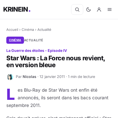
KRINEIN
Accueil
›
Cinéma
›
Actualité
CINÉMA
ACTUALITÉ
La Guerre des étoiles - Episode IV
Star Wars : La Force nous revient,
en version bleue
Par
Nicolas
· 12 janvier 2011 · 1 min de lecture
N
L
es Blu-Ray de Star Wars ont enfin été
annoncés, ils seront dans les bacs courant
septembre 2011.