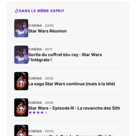
DANS LE MÊME ESPRIT
CINÉMA
2005
Star Wars Réunion
CINÉMA
2011
Sortie du coffret blu-ray : Star Wars
l'Intégrale !
CINÉMA
2005
La saga Star Wars continue (mais à la télé)
CINÉMA
2005
Star Wars - Episode III : La revanche des Sith
CINÉMA
2005