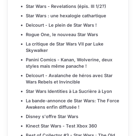
Star Wars - Revelations (épis. III 1/2?)
Star Wars : une hexalogie cathartique
Delcourt - Le plein de Star Wars !
Rogue One, le nouveau Star Wars
La critique de Star Wars VII par Luke
Skywalker
Panini Comics - Kanan, Wolverine, deux
styles mais même panache !
Delcourt - Avalanche de héros avec Star
Wars Rebels et Invincible
Star Wars Identities à La Sucrière à Lyon
La bande-annonce de Star Wars: The Force
Awakens enfin diffusée !
Disney s'offre Star Wars
Kinect Star Wars - Test Xbox 360
Best of Collector #3 - Star Wars : The Old