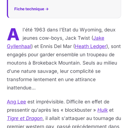
Fiche technique →
A
l'été 1963 dans l'Etat du Wyoming, deux
jeunes cow-boys, Jack Twist (
Jake
Gyllenhaal
) et Ennis Del Mar (
Heath Ledger
), sont
engagés pour garder ensemble un troupeau de
moutons à Brokeback Mountain. Seuls au milieu
d'une nature sauvage, leur complicité se
transforme lentement en une attirance
inattendue...
Ang Lee
est imprévisible. Difficile en effet de
pressentir qu'après les « blockbuster »
Hulk
et
Tigre et Dragon
, il allait s'attaquer au tournage du
premier western gay, passé précédemment dans