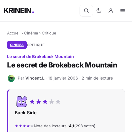
KRINEIN
Accueil
›
Cinéma
›
Critique
CINÉMA
CRITIQUE
Le secret de Brokeback Mountain
Le secret de Brokeback Mountain
Par
Vincent.L
· 18 janvier 2006 · 2 min de lecture
V
Back Side
Note des lecteurs ·
4,1
(293 votes)