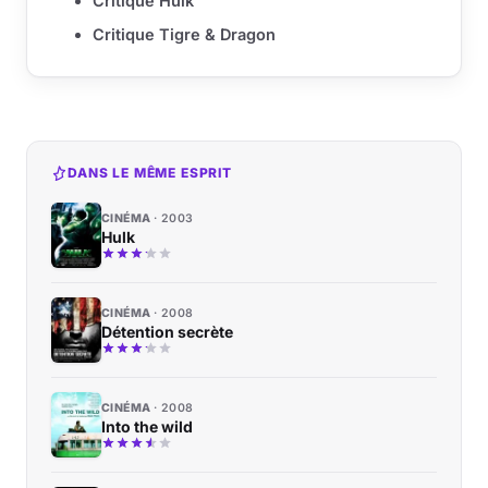
Critique Hulk
Critique Tigre & Dragon
DANS LE MÊME ESPRIT
CINÉMA
2003
Hulk
CINÉMA
2008
Détention secrète
CINÉMA
2008
Into the wild