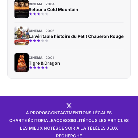
CINÉMA
2004
Retour à Cold Mountain
CINÉMA
2006
La véritable histoire du Petit Chaperon Rouge
CINÉMA
2001
Tigre & Dragon
À PROPOS
CONTACT
MENTIONS LÉGALES
CHARTE ÉDITORIALE
ACCESSIBILITÉ
TOUS LES ARTICLES
LES MIEUX NOTÉS
CE SOIR À LA TÉLÉ
LES JEUX
RECHERCHE