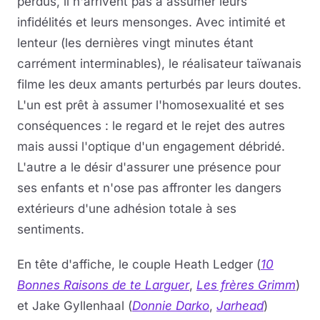
perdus, il n'arrivent pas à assumer leurs
infidélités et leurs mensonges. Avec intimité et
lenteur (les dernières vingt minutes étant
carrément interminables), le réalisateur taïwanais
filme les deux amants perturbés par leurs doutes.
L'un est prêt à assumer l'homosexualité et ses
conséquences : le regard et le rejet des autres
mais aussi l'optique d'un engagement débridé.
L'autre a le désir d'assurer une présence pour
ses enfants et n'ose pas affronter les dangers
extérieurs d'une adhésion totale à ses
sentiments.
En tête d'affiche, le couple Heath Ledger (
10
Bonnes Raisons de te Larguer
,
Les frères Grimm
)
et Jake Gyllenhaal (
Donnie Darko
,
Jarhead
)