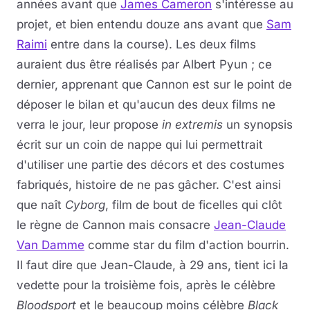
années avant que
James Cameron
s'intéresse au
projet, et bien entendu douze ans avant que
Sam
Raimi
entre dans la course). Les deux films
auraient dus être réalisés par Albert Pyun ; ce
dernier, apprenant que Cannon est sur le point de
déposer le bilan et qu'aucun des deux films ne
verra le jour, leur propose
in extremis
un synopsis
écrit sur un coin de nappe qui lui permettrait
d'utiliser une partie des décors et des costumes
fabriqués, histoire de ne pas gâcher. C'est ainsi
que naît
Cyborg
, film de bout de ficelles qui clôt
le règne de Cannon mais consacre
Jean-Claude
Van Damme
comme star du film d'action bourrin.
Il faut dire que Jean-Claude, à 29 ans, tient ici la
vedette pour la troisième fois, après le célèbre
Bloodsport
et le beaucoup moins célèbre
Black