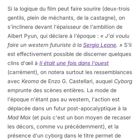
Si la logique du film peut faire sourire (deux-trois
gentils, plein de méchants, de la castagne), on
s'inclinera devant l'épaisseur de l'ambition de
Albert Pyun, qui déclare à l'époque :
« J'ai voulu
faire un western futuriste à la
Sergio Leone
. »
S'il
est effectivement possible de discerner quelques
clins d'œil à
Il était une fois dans l'ouest
(carrément), on notera surtout les ressemblances
avec
Keoma
de Enzo G. Castellari, auquel
Cyborg
emprunte des scènes entières. La mode de
l'époque n'étant pas au western, l'action est
déplacée dans un futur post-apocalyptique à la
Mad Max
(et puis c'est un bon moyen de recaser
les décors, comme vu précédemment), et la
présence d'un cyborg dans le titre permet de