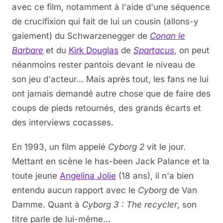
avec ce film, notamment à l'aide d'une séquence
de crucifixion qui fait de lui un cousin (allons-y
gaiement) du Schwarzenegger de
Conan le
Barbare
et du
Kirk Douglas
de
Spartacus
, on peut
néanmoins rester pantois devant le niveau de
son jeu d'acteur... Mais après tout, les fans ne lui
ont jamais demandé autre chose que de faire des
coups de pieds retournés, des grands écarts et
des interviews cocasses.
En 1993, un film appelé
Cyborg 2
vit le jour.
Mettant en scène le has-been Jack Palance et la
toute jeune
Angelina Jolie
(18 ans), il n'a bien
entendu aucun rapport avec le
Cyborg
de Van
Damme. Quant à
Cyborg 3 : The recycler
, son
titre parle de lui-même...