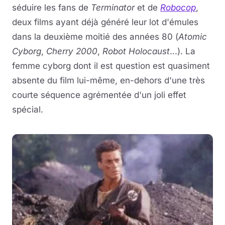
séduire les fans de
Terminator
et de
Robocop
,
deux films ayant déjà généré leur lot d'émules
dans la deuxième moitié des années 80 (
Atomic
Cyborg
,
Cherry 2000
,
Robot Holocaust
...). La
femme cyborg dont il est question est quasiment
absente du film lui-même, en-dehors d'une très
courte séquence agrémentée d'un joli effet
spécial.