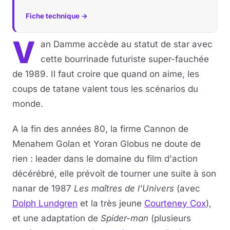
Fiche technique →
V
an Damme accède au statut de star avec
cette bourrinade futuriste super-fauchée
de 1989. Il faut croire que quand on aime, les
coups de tatane valent tous les scénarios du
monde.
A la fin des années 80, la firme Cannon de
Menahem Golan et Yoran Globus ne doute de
rien : leader dans le domaine du film d'action
décérébré, elle prévoit de tourner une suite à son
nanar de 1987
Les maîtres de l'Univers
(avec
Dolph Lundgren
et la très jeune
Courteney Cox
),
et une adaptation de
Spider-man
(plusieurs