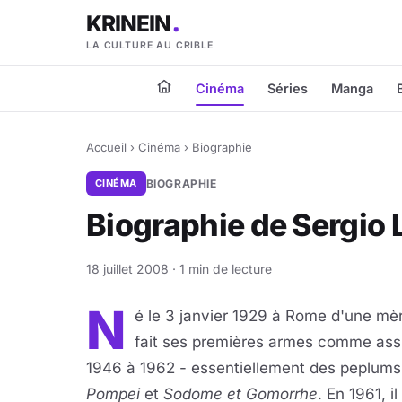
KRINEIN
LA CULTURE AU CRIBLE
Cinéma
Séries
Manga
Accueil
›
Cinéma
›
Biographie
CINÉMA
BIOGRAPHIE
Biographie de Sergio
18 juillet 2008 · 1 min de lecture
N
é le 3 janvier 1929 à Rome d'une mèr
fait ses premières armes comme assis
1946 à 1962 - essentiellement des peplu
Pompei
et
Sodome et Gomorrhe
. En 1961, il