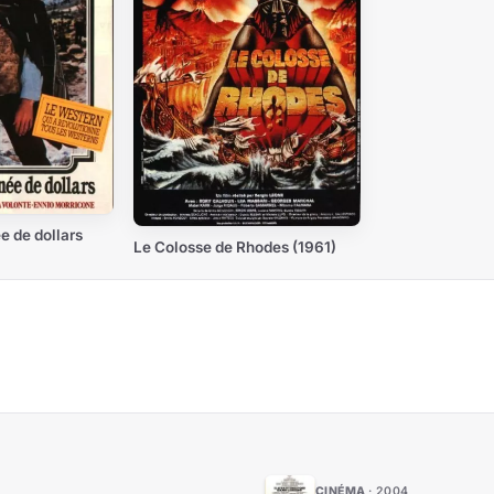
e de dollars
Le Colosse de Rhodes (1961)
CINÉMA
2004