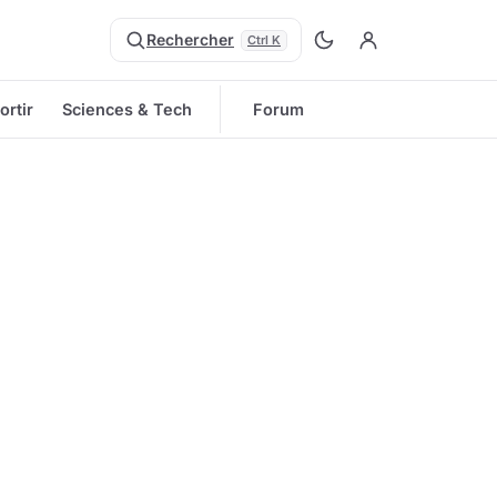
Rechercher
Ctrl K
ortir
Sciences & Tech
Forum