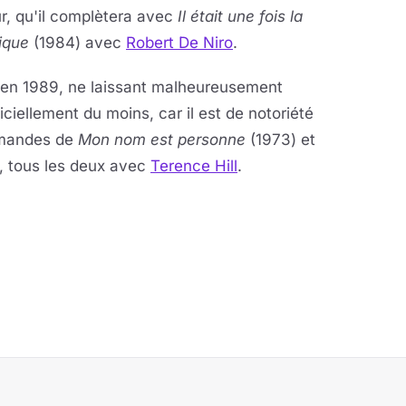
r, qu'il complètera avec
Il était une fois la
rique
(1984) avec
Robert De Niro
.
 en 1989, ne laissant malheureusement
ficiellement du moins, car il est de notoriété
ommandes de
Mon nom est personne
(1973) et
, tous les deux avec
Terence Hill
.