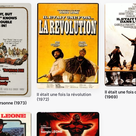
Il était une fois
Il était une fois la révolution
(1969)
(1972)
rsonne (1973)