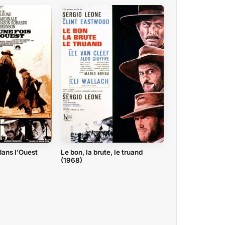
 dans l'Ouest
Le bon, la brute, le truand
(1968)