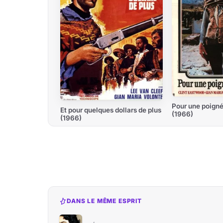
Pour une poigné
Et pour quelques dollars de plus
(1966)
(1966)
DANS LE MÊME ESPRIT