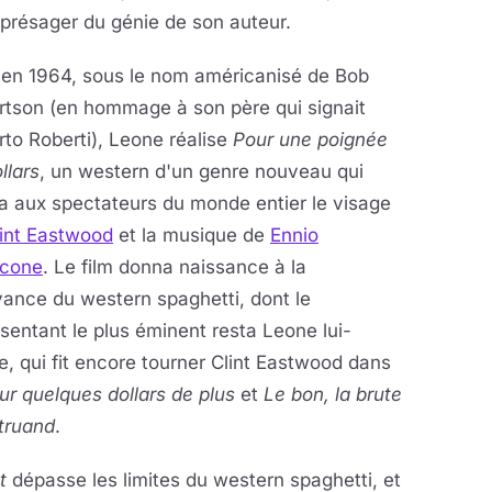
 présager du génie de son auteur.
 en 1964, sous le nom américanisé de Bob
rtson (en hommage à son père qui signait
to Roberti), Leone réalise
Pour une poignée
llars
, un western d'un genre nouveau qui
a aux spectateurs du monde entier le visage
lint Eastwood
et la musique de
Ennio
icone
. Le film donna naissance à la
ance du western spaghetti, dont le
sentant le plus éminent resta Leone lui-
 qui fit encore tourner Clint Eastwood dans
ur quelques dollars de plus
et
Le bon, la brute
 truand
.
t
dépasse les limites du western spaghetti, et