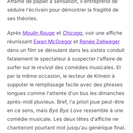
Affamé de papier à sensation, il entreprend de
séduire l'écrivain pour démontrer la fragilité de
ses théories.
Après
Moulin Rouge
et
Chicago
, voir une affiche
réunissant
Ewan McGregor
et
Renée Zellweger
dans un film se déroulant dans les
sixties
conduit
fatalement le spectateur à suspecter l'affaire de
surfer sur le
revival
des comédies musicales. Et
par la même occasion, le lecteur de Krinein à
supputer le remplissage facile avec des phrases
longues comme l'attente d'un bus les dimanches
après-midi pluvieux. Bref, l'a priori joue peut-être
en ce sens, mais
Bye Bye Love
ressemble à une
comédie musicale. Les deux têtes d'affiche ne
chanteront pourtant mot jusqu'au générique final.