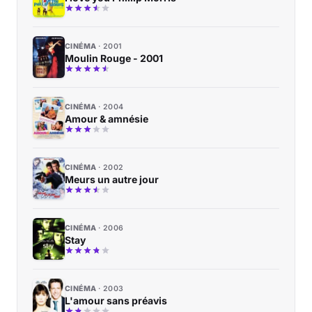
CINÉMA
2001
Moulin Rouge - 2001
CINÉMA
2004
Amour & amnésie
CINÉMA
2002
Meurs un autre jour
CINÉMA
2006
Stay
CINÉMA
2003
L'amour sans préavis