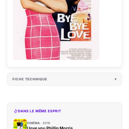
FICHE TECHNIQUE
DANS LE MÊME ESPRIT
CINÉMA
2010
I love you Phillip Morris