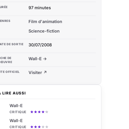
URÉE
97 minutes
ENRES
Film d'animation
Science-fiction
ATE DE SORTIE
30/07/2008
ICHE DE
Wall-E →
'ŒUVRE
ITE OFFICIEL
Visiter ↗
À LIRE AUSSI
Wall-E
CRITIQUE
Wall-E
CRITIQUE