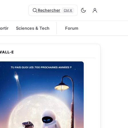
Rechercher
Ctrl K
ortir
Sciences & Tech
Forum
WALL-E