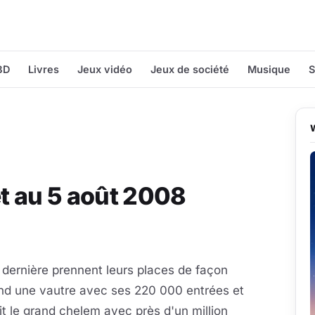
BD
Livres
Jeux vidéo
Jeux de société
Musique
S
et au 5 août 2008
 dernière prennent leurs places de façon
nd une vautre avec ses 220 000 entrées et
it le grand chelem avec près d'un million