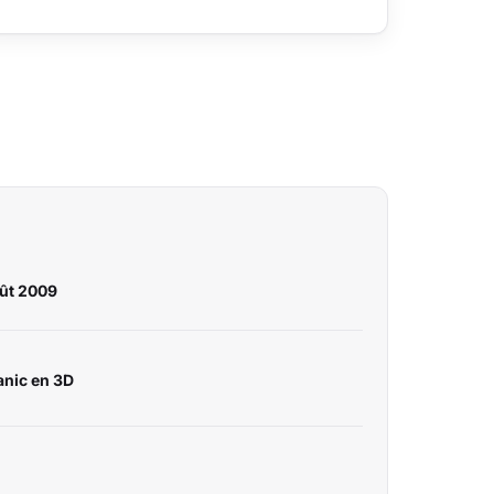
oût 2009
tanic en 3D