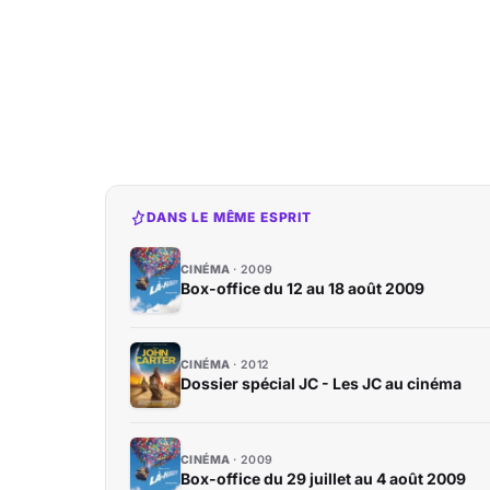
DANS LE MÊME ESPRIT
CINÉMA
2009
Box-office du 12 au 18 août 2009
CINÉMA
2012
Dossier spécial JC - Les JC au cinéma
CINÉMA
2009
Box-office du 29 juillet au 4 août 2009