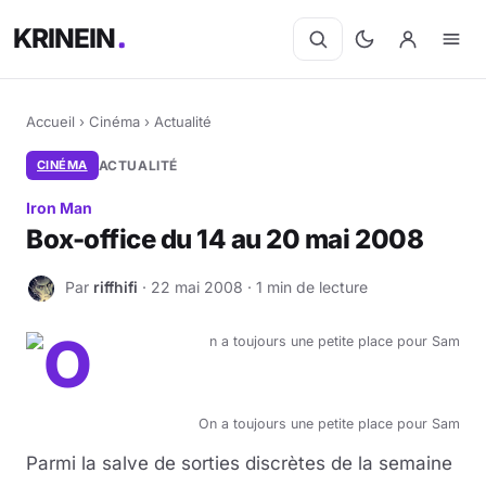
KRINEIN
Accueil
›
Cinéma
›
Actualité
CINÉMA
ACTUALITÉ
Iron Man
Box-office du 14 au 20 mai 2008
Par
riffhifi
· 22 mai 2008 · 1 min de lecture
R
On a toujours une petite place pour Sam
Parmi la salve de sorties discrètes de la semaine