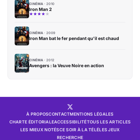
CINÉMA
2010
Iron Man 2
CINÉMA
2009
Iron Man bat le fer pendant qu'il est chaud
CINÉMA
2012
Avengers : la Veuve Noire en action
À PROPOS
CONTACT
MENTIONS LÉGALES
CHARTE ÉDITORIALE
ACCESSIBILITÉ
TOUS LES ARTICLES
LES MIEUX NOTÉS
CE SOIR À LA TÉLÉ
LES JEUX
RECHERCHE