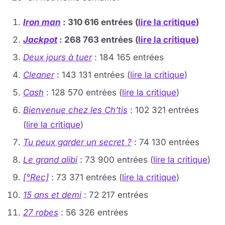
Iron man
: 310 616 entrées (
lire la critique
)
Jackpot
: 268 763 entrées (
lire la critique
)
Deux jours à tuer
: 184 165 entrées
Cleaner
: 143 131 entrées (
lire la critique
)
Cash
: 128 570 entrées (
lire la critique
)
Bienvenue chez les Ch'tis
: 102 321 entrées
(
lire la critique
)
Tu peux garder un secret ?
: 74 130 entrées
Le grand alibi
: 73 900 entrées (
lire la critique
)
[°Rec]
: 73 371 entrées (
lire la critique
)
15 ans et demi
: 72 217 entrées
27 robes
: 56 326 entrées