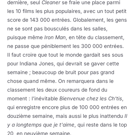
dernière, seul
Cleaner
se fraie une place parmi
les 10 films les plus populaires, avec un tout petit
score de 143 000 entrées. Globalement, les gens
ne se sont pas bousculés dans les salles,
puisque même
Iron Man
, en tête du classement,
ne passe que péniblement les 300 000 entrées.
Il faut croire que tout le monde gardait ses sous
pour Indiana Jones, qui devrait se gaver cette
semaine ; beaucoup de bruit pour pas grand
chose quand même. On remarquera dans le
classement les deux coureurs de fond du
moment : l'inévitable
Bienvenue chez les Ch'tis
,
qui enregistre encore plus de 100 000 entrées en
douzième semaine, mais aussi le plus inattendu
Il
y a longtemps que je t'aime
, qui reste dans le top
20 en neuvième semaine.