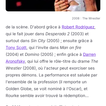
2008 : The Wrestler
de la scène. D'abord grâce à
Robert Rodriguez
,
qui le fait jouer dans
Desperado 2
(2003) et
surtout dans
Sin City
(2005) ; ensuite grâce à
Tony Scott
, qui l'invite dans
Man on fire
(2004) et
Domino
(2005) ; enfin grâce à
Darren
Aronofsky
, qui lui offre le rôle-titre du drame
The
Wrestler
(2008), où l'acteur peut exorciser ses
propres démons. La performance est saluée par
l'ensemble de la profession (il remporte un
Golden Globe, se voit nominé à l'Oscar), et
Rourke semble avoir trouvé la rédemption...