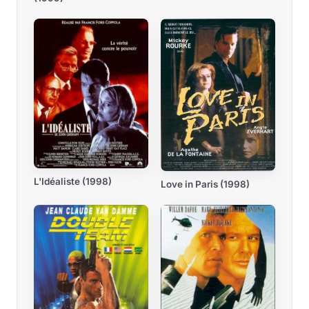
L'Idéaliste (1998)
Love in Paris (1998)