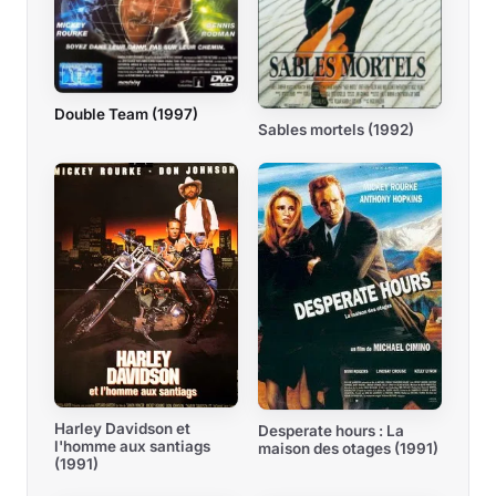
Double Team (1997)
Sables mortels (1992)
Harley Davidson et
Desperate hours : La
l'homme aux santiags
maison des otages (1991)
(1991)