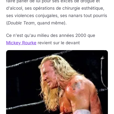
faire parler de lui pour ses excès de drogue et
d'alcool, ses opérations de chirurgie esthétique,
ses violences conjugales, ses nanars tout pourris
(
Double Team
, quand même).
Ce n'est qu'au milieu des années 2000 que
Mickey Rourke
revient sur le devant