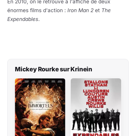
En 2010, on le retrouve à l'affiche de deux
énormes films d'action :
Iron Man 2
et
The
Expendables
.
Mickey Rourke sur Krinein