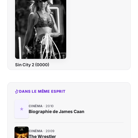
Sin City 2 (0000)
DANS LE MÊME ESPRIT
CINÉMA
2010
Biographie de James Caan
CINÉMA
2009
The Wrestler