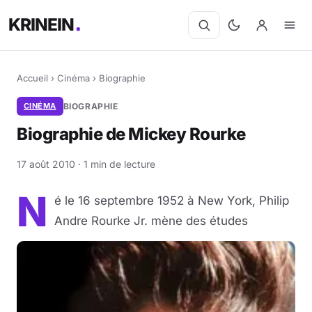
KRINEIN
Accueil
›
Cinéma
›
Biographie
CINÉMA
BIOGRAPHIE
Biographie de Mickey Rourke
17 août 2010 · 1 min de lecture
N
é le 16 septembre 1952 à New York, Philip
Andre Rourke Jr. mène des études