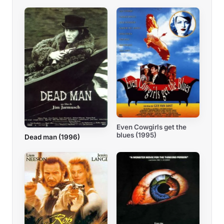
Even Cowgirls get the
blues (1995)
Dead man (1996)