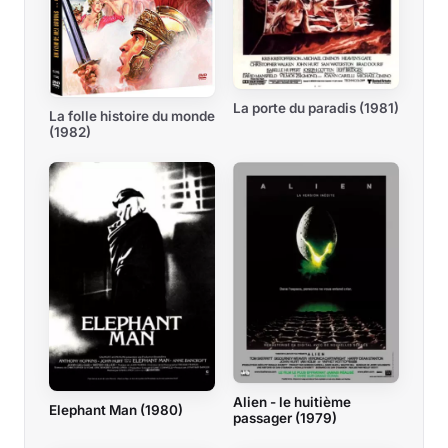
La porte du paradis (1981)
La folle histoire du monde
(1982)
Alien - le huitième
Elephant Man (1980)
passager (1979)