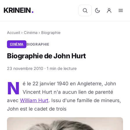
KRINEIN
Accueil
›
Cinéma
›
Biographie
CINÉMA
BIOGRAPHIE
Biographie de John Hurt
23 novembre 2010 · 1 min de lecture
N
é le 22 janvier 1940 en Angleterre, John
Vincent Hurt n'a aucun lien de parenté
avec
William Hurt
. Issu d'une famille de mineurs,
John est le cadet de trois