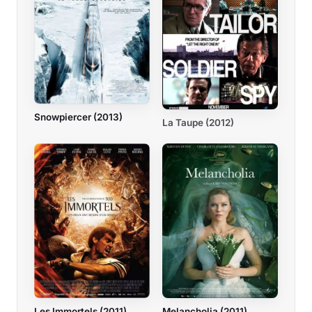
Snowpiercer (2013)
La Taupe (2012)
Les Immortels (2011)
Melancholia (2011)