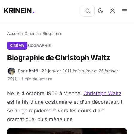
KRINEIN
Accueil
›
Cinéma
›
Biographie
CINÉMA
BIOGRAPHIE
Biographie de Christoph Waltz
Par
riffhifi
· 22 janvier 2011
(mis à jour le 25 janvier
R
2011)
· 1 min de lecture
Né le 4 octobre 1956 à Vienne,
Christoph Waltz
est le fils d'une costumière et d'un décorateur. Il
se dirige rapidement vers les cours d'art
dramatique, puis mène une