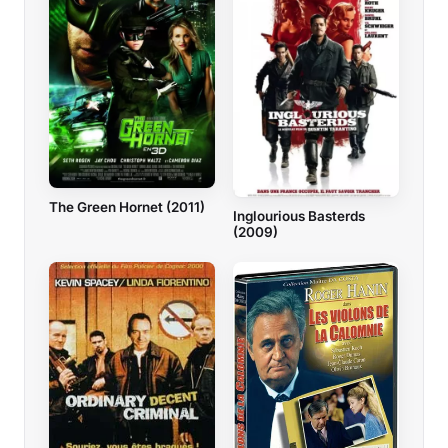
The Green Hornet (2011)
Inglourious Basterds
(2009)