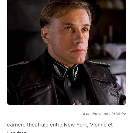
Il ne danse pas la Waltz
carrière théâtrale entre New York, Vienne et