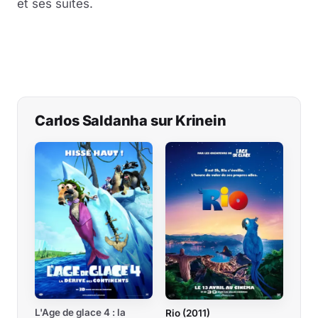
et ses suites.
Carlos Saldanha sur Krinein
L'Age de glace 4 : la
Rio (2011)