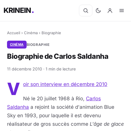
KRINEIN
Accueil
›
Cinéma
›
Biographie
CINÉMA
BIOGRAPHIE
Biographie de Carlos Saldanha
11 décembre 2010 · 1 min de lecture
V
oir son interview en décembre 2010
Né le 20 juillet 1968 à Rio,
Carlos
Saldanha
a rejoint la société d'animation Blue
Sky en 1993, pour laquelle il est devenu
réalisateur de gros succès comme
L'âge de glace