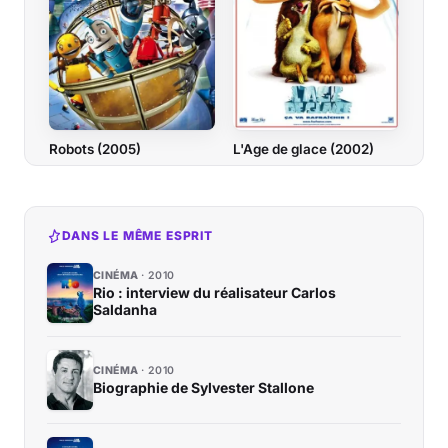
Robots (2005)
L'Age de glace (2002)
DANS LE MÊME ESPRIT
CINÉMA
2010
Rio : interview du réalisateur Carlos
Saldanha
CINÉMA
2010
Biographie de Sylvester Stallone