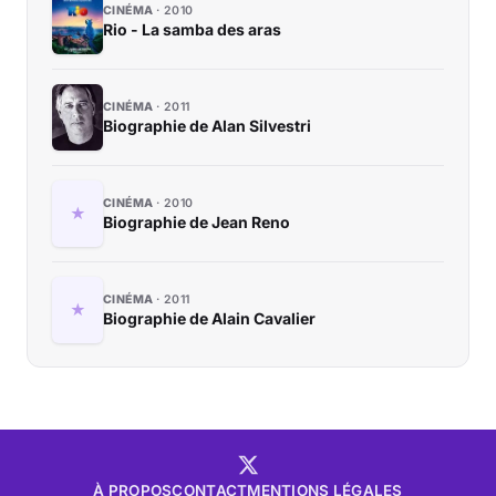
CINÉMA
2010
Rio - La samba des aras
CINÉMA
2011
Biographie de Alan Silvestri
CINÉMA
2010
Biographie de Jean Reno
CINÉMA
2011
Biographie de Alain Cavalier
À PROPOS
CONTACT
MENTIONS LÉGALES