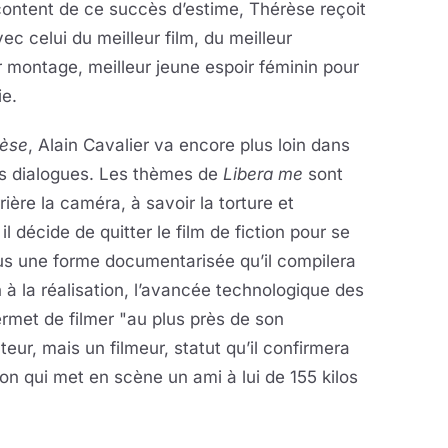
 content de ce succès d’estime, Thérèse reçoit
c celui du meilleur film, du meilleur
ur montage, meilleur jeune espoir féminin pour
ie.
èse
, Alain Cavalier va encore plus loin dans
ns dialogues. Les thèmes de
Libera me
sont
rrière la caméra, à savoir la torture et
il décide de quitter le film de fiction pour se
sous une forme documentarisée qu’il compilera
 à la réalisation, l’avancée technologique des
met de filmer "au plus près de son
ateur, mais un filmeur, statut qu’il confirmera
ton qui met en scène un ami à lui de 155 kilos