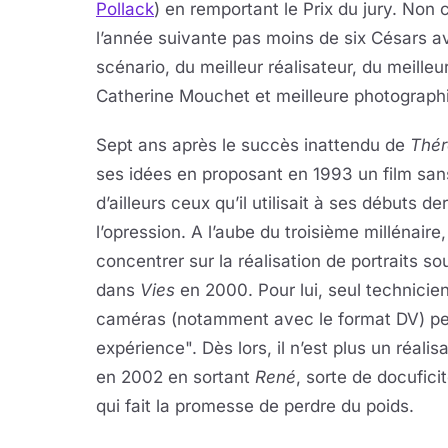
Pollack
) en remportant le Prix du jury. Non
l’année suivante pas moins de six Césars ave
scénario, du meilleur réalisateur, du meille
Catherine Mouchet et meilleure photograph
Sept ans après le succès inattendu de
Thér
ses idées en proposant en 1993 un film sa
d’ailleurs ceux qu’il utilisait à ses débuts de
l’opression. A l’aube du troisième millénaire, 
concentrer sur la réalisation de portraits 
dans
Vies
en 2000. Pour lui, seul technicien
caméras (notamment avec le format DV) per
expérience". Dès lors, il n’est plus un réalis
en 2002 en sortant
René
, sorte de docufici
qui fait la promesse de perdre du poids.