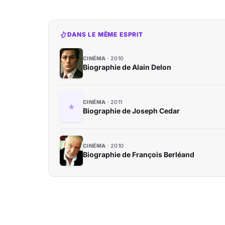
DANS LE MÊME ESPRIT
CINÉMA
2010
Biographie de Alain Delon
CINÉMA
2011
Biographie de Joseph Cedar
CINÉMA
2010
Biographie de François Berléand