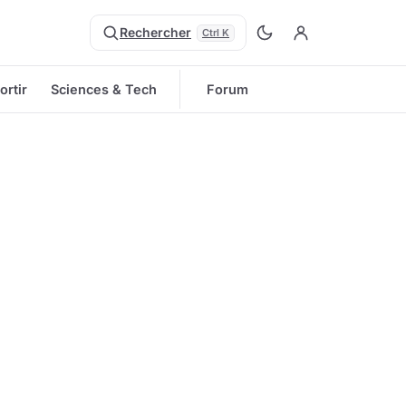
Rechercher
Ctrl K
ortir
Sciences & Tech
Forum