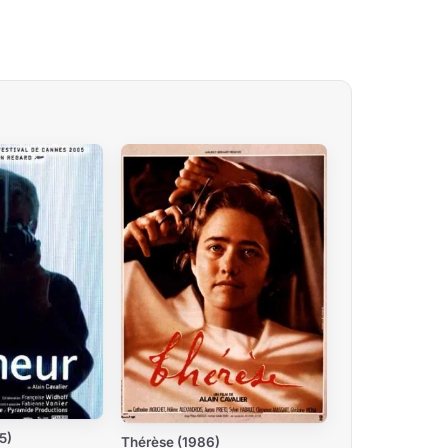
5)
Thérèse (1986)