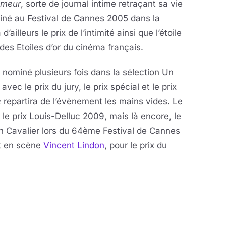
lmeur
, sorte de journal intime retraçant sa vie
miné au Festival de Cannes 2005 dans la
ailleurs le prix de l’intimité ainsi que l’étoile
des Etoiles d’or du cinéma français.
té nominé plusieurs fois dans la sélection Un
c le prix du jury, le prix spécial et le prix
e
repartira de l’évènement les mains vides. Le
e prix Louis-Delluc 2009, mais là encore, le
ain Cavalier lors du 64ème Festival de Cannes
t en scène
Vincent Lindon
, pour le prix du