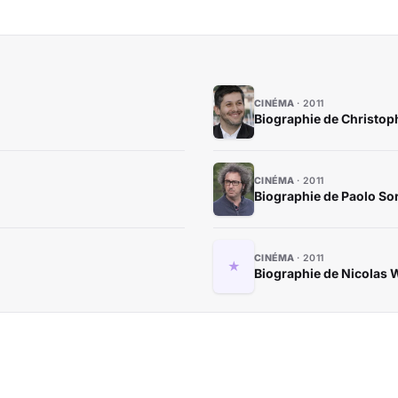
CINÉMA
2011
Biographie de Christo
CINÉMA
2011
Biographie de Paolo So
CINÉMA
2011
Biographie de Nicolas 