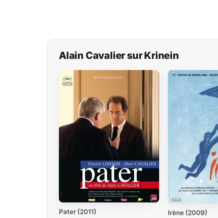
Alain Cavalier sur Krinein
Pater (2011)
Irène (2009)