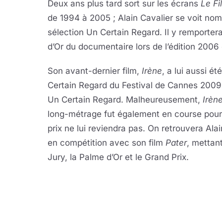
Deux ans plus tard sort sur les écrans
Le Fi
de 1994 à 2005 ; Alain Cavalier se voit no
sélection Un Certain Regard. Il y remportera d’
d’Or du documentaire lors de l’édition 2006 
Son avant-dernier film,
Irène
, a lui aussi é
Certain Regard du Festival de Cannes 2009 ave
Un Certain Regard. Malheureusement,
Irèn
long-métrage fut également en course pour l
prix ne lui reviendra pas. On retrouvera Al
en compétition avec son film
Pater
, mettan
Jury, la Palme d’Or et le Grand Prix.