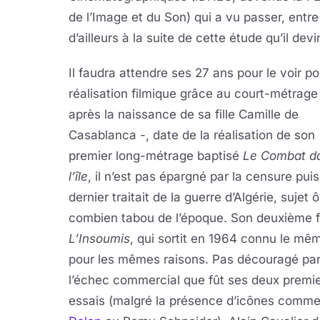
de l’Image et du Son) qui a vu passer, entre
d’ailleurs à la suite de cette étude qu’il dev
Il faudra attendre ses 27 ans pour le voir 
réalisation filmique grâce au court-métrag
après la naissance de sa
fille Camille de
Casablanca -, date de la réalisation de son
premier long-métrage baptisé
Le Combat d
l’île
, il n’est pas épargné par la censure pui
dernier traitait de la guerre d’Algérie, sujet ô
combien tabou de l’époque. Son deuxième f
L’Insoumis
, qui sortit en 1964 connu le mê
pour les mêmes raisons. Pas découragé pa
l’échec commercial que fût ses deux premi
essais (malgré la présence d’icônes comm