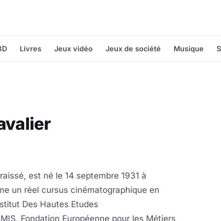
BD
Livres
Jeux vidéo
Jeux de société
Musique
S
avalier
Fraissé, est né le 14 septembre 1931 à
ame un réel cursus cinématographique en
nstitut Des Hautes Etudes
MIS, Fondation Européenne pour les Métiers