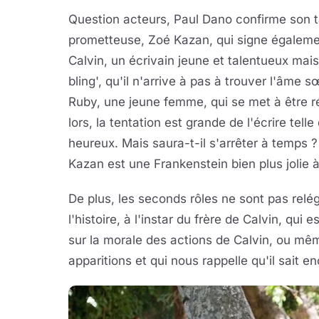
Question acteurs, Paul Dano confirme son ta
prometteuse, Zoé Kazan, qui signe également
Calvin, un écrivain jeune et talentueux mais
bling', qu'il n'arrive à pas à trouver l'âme s
Ruby, une jeune femme, qui se met à être rée
lors, la tentation est grande de l'écrire telle
heureux. Mais saura-t-il s'arrêter à temps 
Kazan est une Frankenstein bien plus jolie à
De plus, les seconds rôles ne sont pas relég
l'histoire, à l'instar du frère de Calvin, qui
sur la morale des actions de Calvin, ou mê
apparitions et qui nous rappelle qu'il sait e