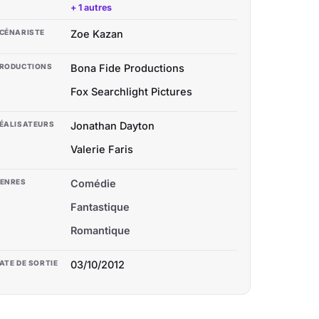
+ 1 autres
CÉNARISTE
Zoe Kazan
RODUCTIONS
Bona Fide Productions
Fox Searchlight Pictures
ÉALISATEURS
Jonathan Dayton
Valerie Faris
ENRES
Comédie
Fantastique
Romantique
ATE DE SORTIE
03/10/2012