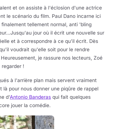
lent et on assiste à l'éclosion d'une actrice
 le scénario du film. Paul Dano incarne ici
 finalement tellement normal, anti 'bling
œur...Jusqu'au jour où il écrit une nouvelle sur
lle et à correspondre à ce qu'il écrit. Dès
 qu'il voudrait qu'elle soit pour le rendre
? Heureusement, je rassure nos lecteurs, Zoé
 regarder !
ués à l'arrière plan mais servent vraiment
 est là pour nous donner une piqûre de rappel
me d'
Antonio Banderas
qui fait quelques
ncore jouer la comédie.