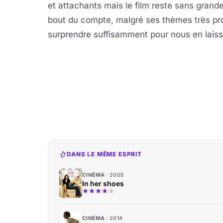
et attachants mais le film reste sans grande 
bout du compte, malgré ses thèmes très pro
surprendre suffisamment pour nous en laiss
DANS LE MÊME ESPRIT
CINÉMA
2005
In her shoes
CINÉMA
2014