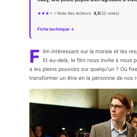
Note des lecteurs ·
3,3
(32 votes)
Fiche technique →
F
ilm intéressant sur la morale et les re
Et au-delà, le film nous invite à nous 
a les pleins pouvoirs sur quelqu'un ? Où fi
transformer un être en la personne de nos 