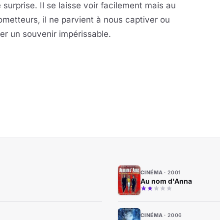
surprise. Il se laisse voir facilement mais au
metteurs, il ne parvient à nous captiver ou
er un souvenir impérissable.
CINÉMA
2001
Au nom d'Anna
CINÉMA
2006