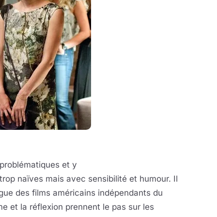
problématiques et y
rop naïves mais avec sensibilité et humour. Il
vague des films américains indépendants du
ime et la
réflexion prennent
le pas sur les