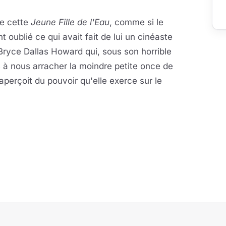
de cette
Jeune Fille de l'Eau
, comme si le
 oublié ce qui avait fait de lui un cinéaste
 Bryce Dallas Howard qui, sous son horrible
as à nous arracher la moindre petite once de
erçoit du pouvoir qu'elle exerce sur le