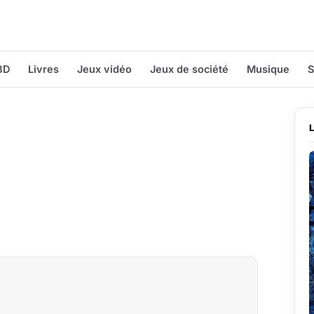
BD
Livres
Jeux vidéo
Jeux de société
Musique
S