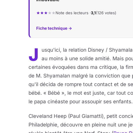
Note des lecteurs ·
3,1
(126 votes)
Fiche technique →
J
usqu'ici, la relation Disney / Shyamal
au moins à une solide amitié. Mais pou
certaines évoquées dans ma critique, la fir
de M. Shyamalan malgré la conviction que por
qu'il décida de rompre tout contact et de se
bébé. « Bébé », le mot est juste, car tout 
le papa cinéaste pour assoupir ses enfants.
Cleveland Heep (Paul Giamatti), petit conc
Philadelphie, découvre en pleine nuit une jeu