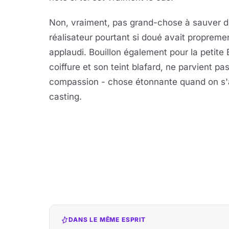
Non, vraiment, pas grand-chose à sauver 
réalisateur pourtant si doué avait proprement
applaudi. Bouillon également pour la petite
coiffure et son teint blafard, ne parvient p
compassion - chose étonnante quand on s'ap
casting.
DANS LE MÊME ESPRIT