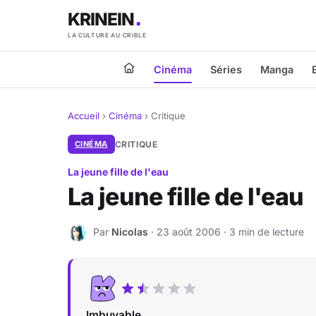
KRINEIN
LA CULTURE AU CRIBLE
Cinéma
Séries
Manga
Accueil
›
Cinéma
›
Critique
CINÉMA
CRITIQUE
La jeune fille de l'eau
La jeune fille de l'eau
Par
Nicolas
· 23 août 2006 · 3 min de lecture
N
Imbuvable