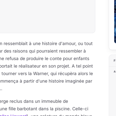
an ressemblait à une histoire d'amour, ou tout
r des raisons qui pourraient ressembler à
me refusa de produire le conte pour enfants
F
tait le réalisateur en son projet. A tel point
A
 tourner vers la Warner, qui récupèra alors le
commença à partir d'une histoire imaginée par
..
ierge reclus dans un immeuble de
ne fille barbotant dans la piscine. Celle-ci