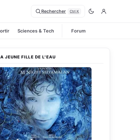
Rechercher
Ctrl K
ortir
Sciences & Tech
Forum
LA JEUNE FILLE DE L'EAU