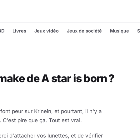
BD
Livres
Jeux vidéo
Jeux de société
Musique
S
ake de A star is born ?
ont peur sur Krinein, et pourtant, il n'y a
 C'est pire que ça. Tout est vrai.
rci d'attacher vos lunettes, et de vérifier