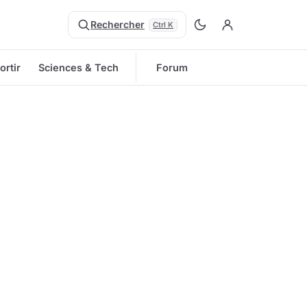
Rechercher
Ctrl K
ortir
Sciences & Tech
Forum