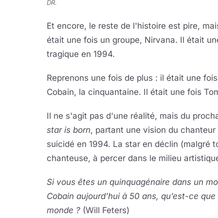
DR.
Et encore, le reste de l'histoire est pire, m
était une fois un groupe, Nirvana. Il était une
tragique en 1994.
Reprenons une fois de plus : il était une fois
Cobain, la cinquantaine. Il était une fois To
Il ne s'agit pas d'une réalité, mais du proch
star is born
, partant une vision du chanteur 
suicidé en 1994. La star en déclin (malgré 
chanteuse, à percer dans le milieu artistiqu
Si vous êtes un quinquagénaire dans un mon
Cobain aujourd’hui à 50 ans, qu’est-ce qu
monde ?
(Will Feters)