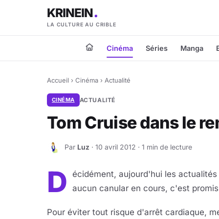
KRINEIN
LA CULTURE AU CRIBLE
Cinéma
Séries
Manga
Accueil
›
Cinéma
›
Actualité
CINÉMA
ACTUALITÉ
Tom Cruise dans le rem
Par
Luz
· 10 avril 2012 · 1 min de lecture
L
D
écidément, aujourd'hui les actualités f
aucun canular en cours, c'est promis.
Pour éviter tout risque d'arrêt cardiaque, me