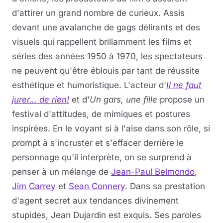
d'attirer un grand nombre de curieux. Assis
devant une avalanche de gags délirants et des
visuels qui rappellent brillamment les films et
séries des années 1950 à 1970, les spectateurs
ne peuvent qu'être éblouis par tant de réussite
esthétique et humoristique. L'acteur d'
Il ne faut
jurer... de rien!
et d'
Un gars, une fille
propose un
festival d'attitudes, de mimiques et postures
inspirées. En le voyant si à l'aise dans son rôle, si
prompt à s'incruster et s'effacer derrière le
personnage qu'il interprète, on se surprend à
penser à un mélange de
Jean-
Paul Belmondo
,
Jim Carrey
et
Sean Connery
. Dans sa prestation
d'agent secret aux tendances divinement
stupides, Jean Dujardin est exquis. Ses paroles