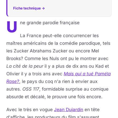
Fiche technique →
U
ne grande parodie française
La France peut-elle concurrencer les
maîtres américains de la comédie parodique, tels
les Zucker Abrahams Zucker ou encore Mel
Brooks? Comme les Nuls ont pu le montrer avec
La cité de la peur
il y a plus de dix ans ou Kad et
Olivier il y a trois ans avec
Mais qui a tué Paméla
Rose?
, le pays du coq n'a rien à envier aux
autres.
OSS 117
, formidable surprise au comique
absurde et décalé, le prouve une fois encore.
Avec le très en vogue
Jean Dujardin
en tête
d'affiche, les producteurs du film s'assurent