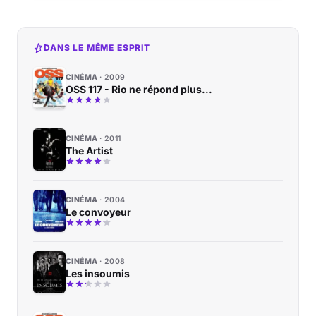
DANS LE MÊME ESPRIT
CINÉMA
2009
OSS 117 - Rio ne répond plus...
CINÉMA
2011
The Artist
CINÉMA
2004
Le convoyeur
CINÉMA
2008
Les insoumis