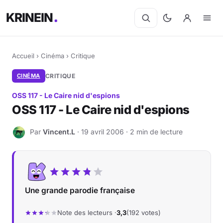
KRINEIN
Accueil
›
Cinéma
›
Critique
CINÉMA
CRITIQUE
OSS 117 - Le Caire nid d'espions
OSS 117 - Le Caire nid d'espions
Par
Vincent.L
· 19 avril 2006 · 2 min de lecture
V
Une grande parodie française
Note des lecteurs ·
3,3
(192 votes)