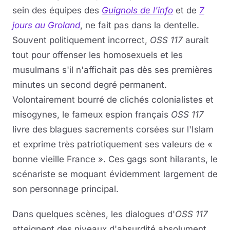
sein des équipes des
Guignols de l'info
et de
7
jours au Groland
, ne fait pas dans la dentelle.
Souvent politiquement incorrect,
OSS 117
aurait
tout pour offenser les homosexuels et les
musulmans s'il n'affichait pas dès ses premières
minutes un second degré permanent.
Volontairement bourré de clichés colonialistes et
misogynes, le fameux espion français
OSS 117
livre des blagues sacrements corsées sur l'Islam
et exprime très patriotiquement ses valeurs de «
bonne vieille France ». Ces gags sont hilarants, le
scénariste se moquant évidemment largement de
son personnage principal.
Dans quelques scènes, les dialogues d'
OSS 117
atteignent des niveaux d'absurdité absolument