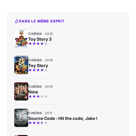
DANS LE MÊME ESPRIT
CINÉMA
2010
Toy Story 3
CINÉMA
2010
Toy Story
CINÉMA
2010
Nine
CINÉMA
2011
Source Code : Hit the code, Jake !