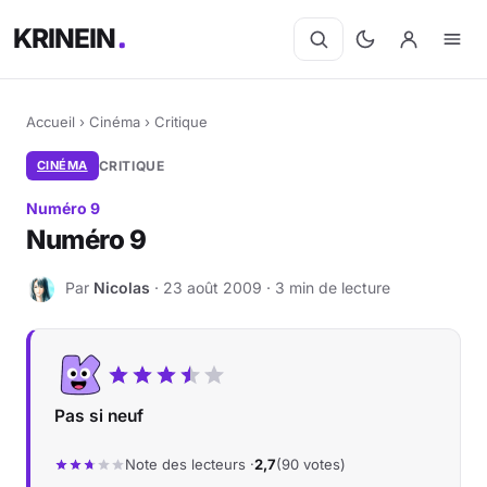
KRINEIN
Accueil
›
Cinéma
›
Critique
CINÉMA
CRITIQUE
Numéro 9
Numéro 9
Par
Nicolas
· 23 août 2009 · 3 min de lecture
N
Pas si neuf
Note des lecteurs ·
2,7
(90 votes)