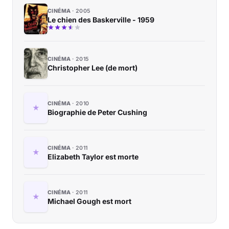
CINÉMA
2005
Le chien des Baskerville - 1959
CINÉMA
2015
Christopher Lee (de mort)
CINÉMA
2010
Biographie de Peter Cushing
CINÉMA
2011
Elizabeth Taylor est morte
CINÉMA
2011
Michael Gough est mort