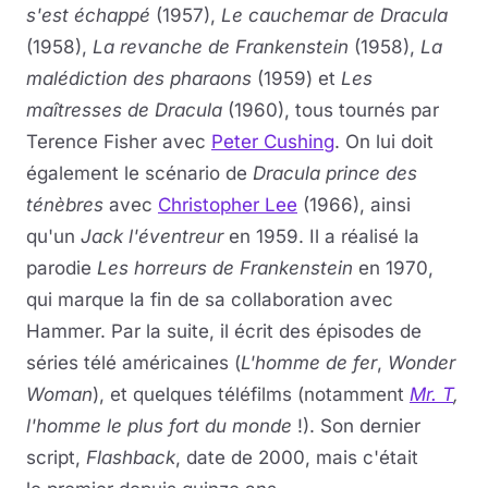
s'est échappé
(1957),
Le cauchemar de Dracula
(1958),
La revanche de Frankenstein
(1958),
La
malédiction des pharaons
(1959) et
Les
maîtresses de Dracula
(1960), tous tournés par
Terence Fisher avec
Peter Cushing
. On lui doit
également le scénario de
Dracula prince des
ténèbres
avec
Christopher Lee
(1966), ainsi
qu'un
Jack l'éventreur
en 1959. Il a réalisé la
parodie
Les horreurs de Frankenstein
en 1970,
qui marque la fin de sa collaboration avec
Hammer. Par la suite, il écrit des épisodes de
séries télé américaines (
L'homme de fer
,
Wonder
Woman
), et quelques téléfilms (notamment
Mr. T
,
l'homme le plus fort du monde
!). Son dernier
script,
Flashback
, date de 2000, mais c'était