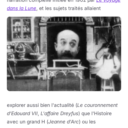
narration complexe initiée en 1902 par
Le voyage
dans la Lune
, et les sujets traités allaient
explorer aussi bien l'actualité (
Le couronnement
d'Edouard VII
,
L'affaire Dreyfus
) que l'Histoire
avec un grand H (
Jeanne d'Arc
) ou les