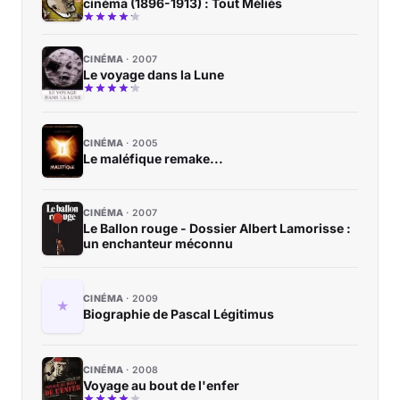
cinéma (1896-1913) : Tout Méliès
CINÉMA
2007
Le voyage dans la Lune
CINÉMA
2005
Le maléfique remake...
CINÉMA
2007
Le Ballon rouge - Dossier Albert Lamorisse :
un enchanteur méconnu
CINÉMA
2009
Biographie de Pascal Légitimus
CINÉMA
2008
Voyage au bout de l'enfer