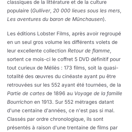
classiques de la littérature et de la culture
populaire (
Gulliver
,
20 000 lieues sous les mers
,
Les aventures du baron de Münchausen
).
Les éditions Lobster Films, après avoir regroupé
en un seul gros volume les différents volets de
leur excellente collection
Retour de flamme
,
sortent ce mois-ci le coffret 5 DVD définitif pour
tout curieux de Méliès : 173 films, soit la quasi-
totalité des œuvres du cinéaste ayant pu être
retrouvées sur les 552 ayant été tournées, de la
Partie de cartes
de 1896 au
Voyage de la famille
Bourrichon
en 1913. Sur 552 métrages datant
d'une centaine d'années, ce n'est pas si mal.
Classés par ordre chronologique, ils sont
présentés à raison d'une trentaine de films par