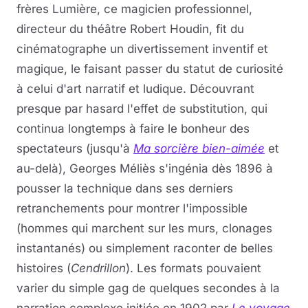
frères Lumière, ce magicien professionnel,
directeur du théâtre Robert Houdin, fit du
cinématographe un divertissement inventif et
magique, le faisant passer du statut de curiosité
à celui d'art narratif et ludique. Découvrant
presque par hasard l'effet de substitution, qui
continua longtemps à faire le bonheur des
spectateurs (jusqu'à
Ma sorcière bien-aimée
et
au-delà), Georges Méliès s'ingénia dès 1896 à
pousser la technique dans ses derniers
retranchements pour montrer l'impossible
(hommes qui marchent sur les murs, clonages
instantanés) ou simplement raconter de belles
histoires (
Cendrillon
). Les formats pouvaient
varier du simple gag de quelques secondes à la