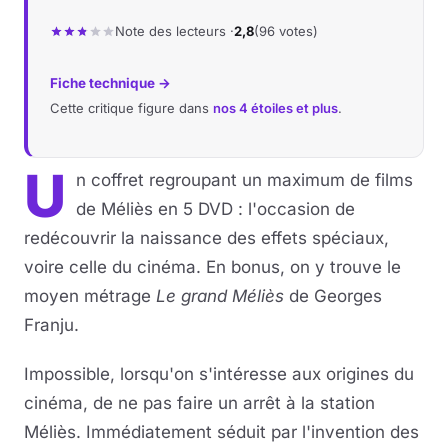
Note des lecteurs ·
2,8
(96 votes)
Musique
Fiche technique →
Sortir
Cette critique figure dans
nos 4 étoiles et plus
.
Sciences & Tech
U
n coffret regroupant un maximum de films
Forum
de Méliès en 5 DVD : l'occasion de
redécouvrir la naissance des effets spéciaux,
voire celle du cinéma. En bonus, on y trouve le
moyen métrage
Le grand Méliès
de Georges
Franju.
Impossible, lorsqu'on s'intéresse aux origines du
cinéma, de ne pas faire un arrêt à la station
Méliès. Immédiatement séduit par l'invention des