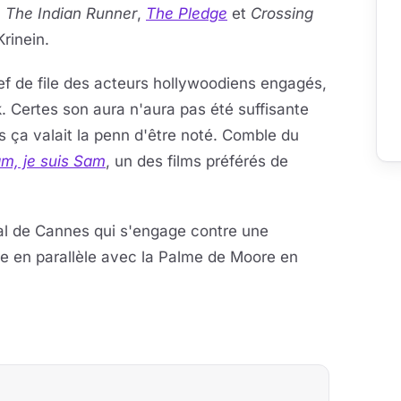
,
The Indian Runner
,
The Pledge
et
Crossing
Krinein.
hef de file des acteurs hollywoodiens engagés,
. Certes son aura n'aura pas été suffisante
 ça valait la penn d'être noté. Comble du
m, je suis Sam
, un des films préférés de
al de Cannes qui s'engage contre une
e en parallèle avec la Palme de Moore en