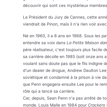
découvrir qui sont ces mystérieux membres
Le Président du Jury de Cannes, cette ann
viendrait de Pinon, mais il n'a rien voir ave
Né en 1960, il a 8 ans en 1968. Sous les pav
entendre sa voix dans
La Petite Maison dans
père réalisateur, c'est toujours plus facile d
sa carrière décolle en 1985 (soit onze ans a
voulant sans doute pas que le fils indigne 
d'un dealer de drogue, Andrew Daulton Lee
soviétique et condamné à la prison à vie d
que Penn engagera ensuite Lee pour le remer
rôle qui a lancé sa carrière.
Car, depuis, Sean Penn n'a pas arrêté de t
monde. Louis Malle en 1984 pour
Crackers