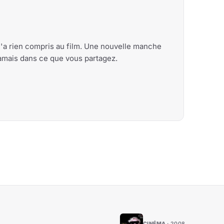
n'a rien compris au film. Une nouvelle manche
 jamais dans ce que vous partagez.
CINÉMA
2008