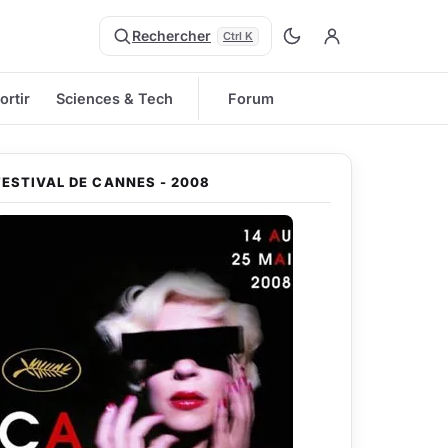
Rechercher
Ctrl K
ortir
Sciences & Tech
Forum
FESTIVAL DE CANNES - 2008