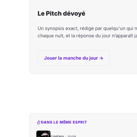
Le Pitch dévoyé
Un synopsis exact, rédigé par quelqu'un qui 
chaque nuit, et la réponse du jour n’apparaît
Jouer la manche du jour →
DANS LE MÊME ESPRIT
CINÉMA
2008