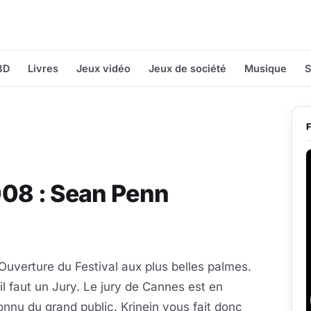
BD
Livres
Jeux vidéo
Jeux de société
Musique
S
008 : Sean Penn
 l'Ouverture du Festival aux plus belles palmes.
l faut un Jury. Le jury de Cannes est en
nnu du grand public. Krinein vous fait donc