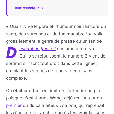
Fiche technique →
« Ouais, vive le gore et l'humour noir ! Encore du
sang, des surprises et du fun macabre ! ». Voilà
grossièrement le genre de phrase qu'un fan de
D
estination finale 2
déclame à tout va.
Qu'ils se réjouissent, le numéro 3 vient de
sortir et s'inscrit tout droit dans cette lignée,
empilant les scènes de mort violente sans
complexe.
On était pourtant en droit de s'attendre au pire
puisque c'est James Wong, déjà réalisateur
du
premier
ou du calamiteux
The one
, qui reprenait
les rênes de la franchise après les avoir laissées