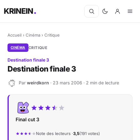
KRINEIN
Accueil
›
Cinéma
›
Critique
CINÉMA
CRITIQUE
Destination finale 3
Destination finale 3
Par
weirdkorn
· 23 mars 2006 · 2 min de lecture
W
Final cut 3
Note des lecteurs ·
3,5
(191 votes)