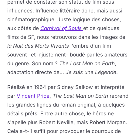
permet de constater son statut de film sous
influences. Influence littéraire donc, mais aussi
cinématographique. Juste logique des choses,
aux côtés de
Carnival of Souls
et de quelques
films de SF, nous retrouvons dans les images de
la Nuit des Morts Vivants
l'ombre d'un film
souvent -et injustement- boudé par les amateurs
du genre. Son nom ?
The Last Man on Earth
,
adaptation directe de...
Je suis une Légende
.
Réalisé en 1964 par Sidney Salkow et interprété
par
Vincent Price
,
The Last Man on Earth
reprend
les grandes lignes du roman original, à quelques
détails prêts. Entre autre chose, le héros ne
s'apelle plus Robert Neville, mais Robert Morgan.
Cela a-t-il suffit pour provoquer le courroux de