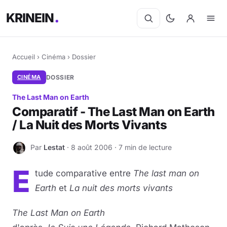
KRINEIN
Accueil
›
Cinéma
›
Dossier
CINÉMA
DOSSIER
The Last Man on Earth
Comparatif - The Last Man on Earth
/ La Nuit des Morts Vivants
Par
Lestat
· 8 août 2006 · 7 min de lecture
L
E
tude comparative entre
The last man on
Earth
et
La nuit des morts vivants
The Last Man on Earth