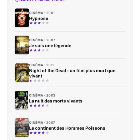
CINÉMA
2001
Hypnose
CINÉMA
2007
Je suis une légende
CINÉMA
2011
Night of the Dead : un film plus mort que
vivant
CINÉMA
2003
La nuit des morts vivants
CINÉMA
2007
Le continent des Hommes Poissons