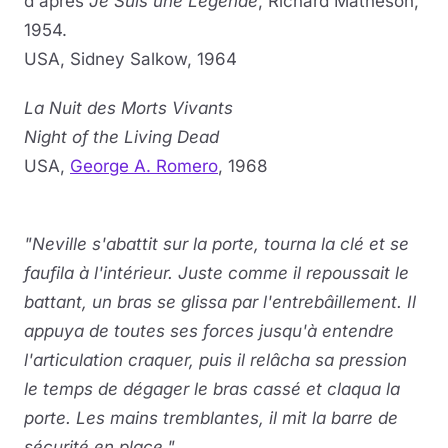
d'après
Je Suis une Légende
, Richard Matheson,
1954.
USA, Sidney Salkow, 1964
La Nuit des Morts Vivants
Night of the Living Dead
USA,
George A. Romero
, 1968
"Neville s'abattit sur la porte, tourna la clé et se
faufila à l'intérieur. Juste comme il repoussait le
battant, un bras se glissa par l'entrebâillement. Il
appuya de toutes ses forces jusqu'à entendre
l'articulation craquer, puis il relâcha sa pression
le temps de dégager le bras cassé et claqua la
porte. Les mains tremblantes, il mit la barre de
sécurité en place."