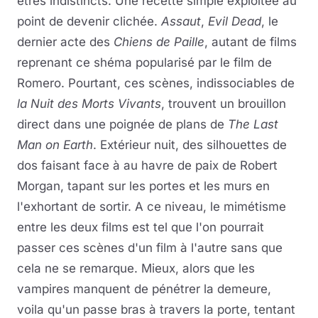
êtres indistincts. Une recette simple exploitée au
point de devenir clichée.
Assaut
,
Evil Dead
, le
dernier acte des
Chiens de Paille
, autant de films
reprenant ce shéma popularisé par le film de
Romero. Pourtant, ces scènes, indissociables de
la Nuit des Morts Vivants
, trouvent un brouillon
direct dans une poignée de plans de
The Last
Man on Earth
. Extérieur nuit, des silhouettes de
dos faisant face à au havre de paix de Robert
Morgan, tapant sur les portes et les murs en
l'exhortant de sortir. A ce niveau, le mimétisme
entre les deux films est tel que l'on pourrait
passer ces scènes d'un film à l'autre sans que
cela ne se remarque. Mieux, alors que les
vampires manquent de pénétrer la demeure,
voila qu'un passe bras à travers la porte, tentant