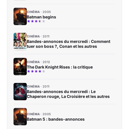
CINÉMA
2005
Batman begins
CINÉMA
2011
Bandes-annonces du mercredi : Comment
tuer son boss ?, Conan et les autres
CINÉMA
2012
The Dark Knight Rises : la critique
CINÉMA
2011
Bandes-annonces du mercredi : Le
Chaperon rouge, La Croisière et les autres
CINÉMA
2005
Batman 5 : bandes-annonces