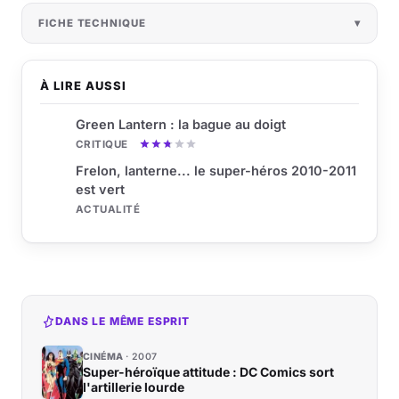
FICHE TECHNIQUE
À LIRE AUSSI
Green Lantern : la bague au doigt
CRITIQUE
Frelon, lanterne... le super-héros 2010-2011
est vert
ACTUALITÉ
DANS LE MÊME ESPRIT
CINÉMA
2007
Super-héroïque attitude : DC Comics sort
l'artillerie lourde