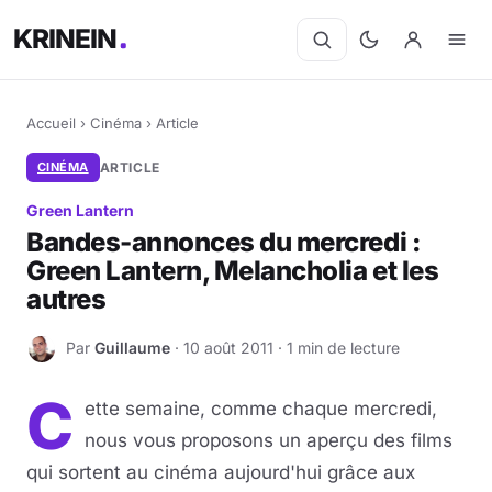
KRINEIN
Accueil
›
Cinéma
›
Article
CINÉMA
ARTICLE
Green Lantern
Bandes-annonces du mercredi :
Green Lantern, Melancholia et les
autres
Par
Guillaume
· 10 août 2011 · 1 min de lecture
G
C
ette semaine, comme chaque mercredi,
nous vous proposons un aperçu des films
qui sortent au cinéma aujourd'hui grâce aux