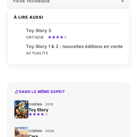
FICHE TECHNIQUE
À LIRE AUSSI
Toy Story 3
CRITIQUE
Toy Story 1 & 2 : nouvelles éditions en vente
ACTUALITÉ
DANS LE MÊME ESPRIT
CINÉMA
2010
Toy Story
CINÉMA
2006
Cars