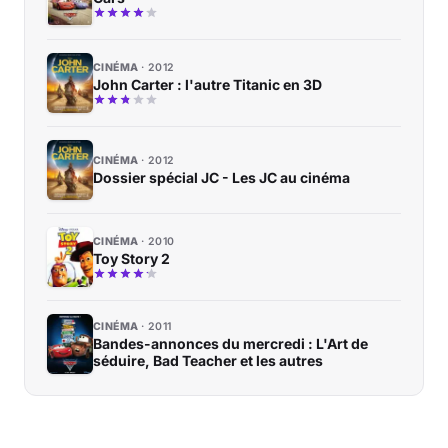
CINÉMA
2012
John Carter : l'autre Titanic en 3D
CINÉMA
2012
Dossier spécial JC - Les JC au cinéma
CINÉMA
2010
Toy Story 2
CINÉMA
2011
Bandes-annonces du mercredi : L'Art de
séduire, Bad Teacher et les autres